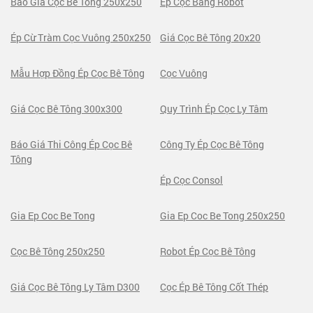
Báo Giá Cọc Bê Tông 250x250
Ép Cọc Bằng Robot
Ép Cừ Tràm Cọc Vuông 250x250
Giá Cọc Bê Tông 20x20
Mẫu Hợp Đồng Ép Cọc Bê Tông
Cọc Vuông
Giá Cọc Bê Tông 300x300
Quy Trình Ép Cọc Ly Tâm
Báo Giá Thi Công Ép Cọc Bê
Công Ty Ép Cọc Bê Tông
Tông
Ép Cọc Consol
Gia Ep Coc Be Tong
Gia Ep Coc Be Tong 250x250
Cọc Bê Tông 250x250
Robot Ép Cọc Bê Tông
Giá Cọc Bê Tông Ly Tâm D300
Cọc Ép Bê Tông Cốt Thép