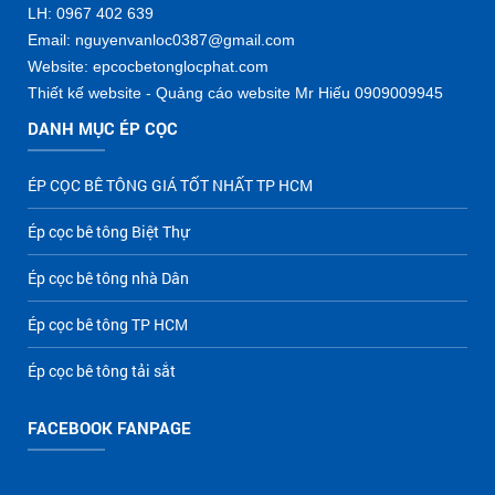
LH: 0967 402 639
Email: nguyenvanloc0387@gmail.com
Website: epcocbetonglocphat.com
Thiết kế website - Quảng cáo website Mr Hiếu 0909009945
DANH MỤC ÉP CỌC
ÉP CỌC BÊ TÔNG GIÁ TỐT NHẤT TP HCM
Ép cọc bê tông Biệt Thự
Ép cọc bê tông nhà Dân
Ép cọc bê tông TP HCM
Ép cọc bê tông tải sắt
FACEBOOK FANPAGE