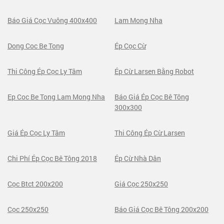
Báo Giá Cọc Vuông 400x400
Lam Mong Nha
Dong Coc Be Tong
Ép Cọc Cừ
Thi Công Ép Cọc Ly Tâm
Ép Cừ Larsen Bằng Robot
Ep Coc Be Tong Lam Mong Nha
Báo Giá Ép Cọc Bê Tông
300x300
Giá Ép Cọc Ly Tâm
Thi Công Ép Cừ Larsen
Chi Phí Ép Cọc Bê Tông 2018
Ép Cừ Nhà Dân
Cọc Btct 200x200
Giá Cọc 250x250
Cọc 250x250
Báo Giá Cọc Bê Tông 200x200