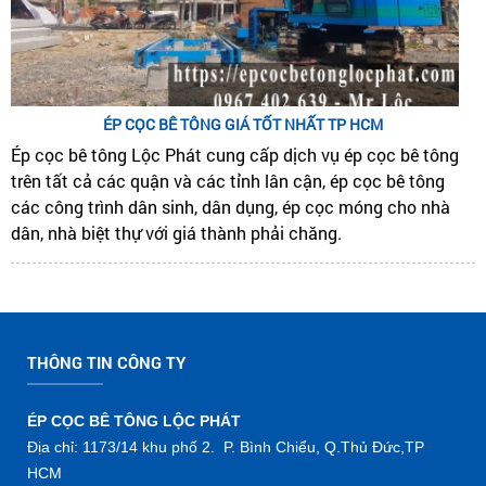
ÉP CỌC BÊ TÔNG GIÁ TỐT NHẤT TP HCM
Ép cọc bê tông Lộc Phát cung cấp dịch vụ ép cọc bê tông
trên tất cả các quận và các tỉnh lân cận, ép cọc bê tông
các công trình dân sinh, dân dụng, ép cọc móng cho nhà
dân, nhà biệt thự với giá thành phải chăng.
THÔNG TIN CÔNG TY
ÉP CỌC BÊ TÔNG LỘC PHÁT
Địa chỉ: 1173/14 khu phố 2. P. Bình Chiểu, Q.Thủ Đức,TP
HCM