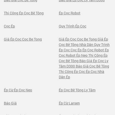
Thi Công Ép Cọc Bê Tông
Ép Cọc Robot
Cọc Ép
Quy Trình Ép Cọc
Giá Ép Cọc Coc Be Tong
Giá Ép Cọc Coc Be Tong Giá Ép
Cọc Bê Tông Nhà Dân Quy Trình
Ép Cọc Cọc Ép Ép Cọc Robot Ép
Cọc Robot Ép Neo Thi Công Ép
Cọc Bê Tông Báo Giá Ép Cọc Ly
Tâm D300 Báo Giá Cọc Bê Tông
Thi Công Ép Cọc Ép Cọc Nhà
Dân Ép
Ép Cừ Ép Cọc Neo
Ép Cọc Bê Tông Ly Tâm
Báo Giá
Ép Cừ Larsen