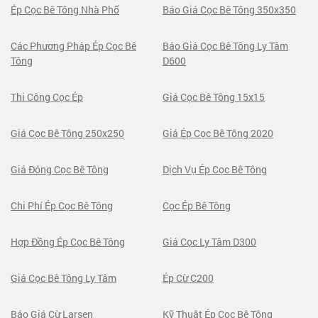
Ép Cọc Bê Tông Nhà Phố
Báo Giá Cọc Bê Tông 350x350
Các Phương Pháp Ép Cọc Bê
Báo Giá Cọc Bê Tông Ly Tâm
Tông
D600
Thi Công Cọc Ép
Giá Cọc Bê Tông 15x15
Giá Cọc Bê Tông 250x250
Giá Ép Cọc Bê Tông 2020
Giá Đóng Cọc Bê Tông
Dịch Vụ Ép Cọc Bê Tông
Chi Phí Ép Cọc Bê Tông
Cọc Ép Bê Tông
Hợp Đồng Ép Cọc Bê Tông
Giá Cọc Ly Tâm D300
Giá Cọc Bê Tông Ly Tâm
Ép Cừ C200
Báo Giá Cừ Larsen
Kỹ Thuật Ép Cọc Bê Tông