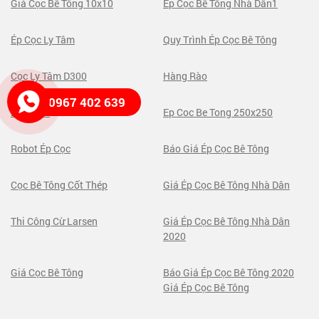
Giá Cọc Bê Tông 10x10
Ép Cọc Bê Tông Nhà Dân1
Ép Cọc Ly Tâm
Quy Trình Ép Cọc Bê Tông
Cọc Ly Tâm D300
Hàng Rào
0967 402 639
250x250
Ep Coc Be Tong 250x250
Robot Ép Cọc
Báo Giá Ép Cọc Bê Tông
Cọc Bê Tông Cốt Thép
Giá Ép Cọc Bê Tông Nhà Dân
Thi Công Cừ Larsen
Giá Ép Cọc Bê Tông Nhà Dân
2020
Giá Cọc Bê Tông
Báo Giá Ép Cọc Bê Tông 2020
Giá Ép Cọc Bê Tông