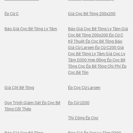
Ép Cừ C
Giá Cọc Bê Tông 200x200
Báo Giá Cọc Bê Tông Ly Tâm
Báo Giá Cọc Bê Tông Ly Tâm Giá
Cọc Bê Tông 200x200 Ép Cừ C
Kỹ Thuật Ép Cọc Bê Tông Báo
Giá Cừ Larsen Ép Cừ C200 Giá
Cọc Bê Tông Ly Tâm Giá Cọc Ly
Tâm D300 Hợp Đồng Ép Cọc Bê
Tông Cọc Ép Bê Tông Chi Phí Ép
Cọc Bê Tôn
Giá Cột Bê Tông
Ép Cọc Cừ Larsen
Quy Trình Giám Sát Ép Cọc Bê
Ép Cừ U200
Tông Cốt Thép
Thi Công Ép Cọc
Báo Giá Cọc Bê Tông
Báo Giá Ép Cọc Ly Tâm D300