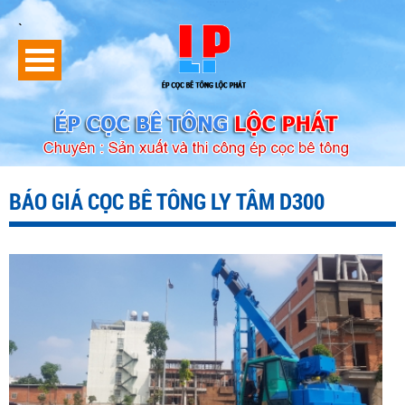
`
BÁO GIÁ CỌC BÊ TÔNG LY TÂM D300