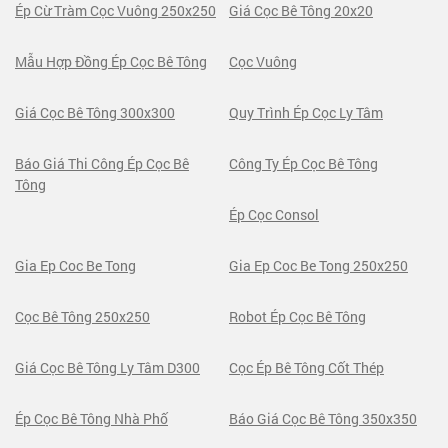
Ép Cừ Tràm Cọc Vuông 250x250
Giá Cọc Bê Tông 20x20
Mẫu Hợp Đồng Ép Cọc Bê Tông
Cọc Vuông
Giá Cọc Bê Tông 300x300
Quy Trình Ép Cọc Ly Tâm
Báo Giá Thi Công Ép Cọc Bê
Công Ty Ép Cọc Bê Tông
Tông
Ép Cọc Consol
Gia Ep Coc Be Tong
Gia Ep Coc Be Tong 250x250
Cọc Bê Tông 250x250
Robot Ép Cọc Bê Tông
Giá Cọc Bê Tông Ly Tâm D300
Cọc Ép Bê Tông Cốt Thép
Ép Cọc Bê Tông Nhà Phố
Báo Giá Cọc Bê Tông 350x350