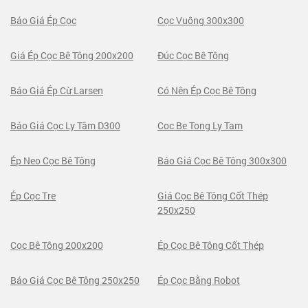
Báo Giá Ép Cọc
Cọc Vuông 300x300
Giá Ép Cọc Bê Tông 200x200
Đúc Cọc Bê Tông
Báo Giá Ép Cừ Larsen
Có Nên Ép Cọc Bê Tông
Báo Giá Cọc Ly Tâm D300
Coc Be Tong Ly Tam
Ép Neo Cọc Bê Tông
Báo Giá Cọc Bê Tông 300x300
Ép Cọc Tre
Giá Cọc Bê Tông Cốt Thép
250x250
Cọc Bê Tông 200x200
Ép Cọc Bê Tông Cốt Thép
Báo Giá Cọc Bê Tông 250x250
Ép Cọc Bằng Robot