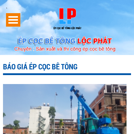
`
BÁO GIÁ ÉP CỌC BÊ TÔNG