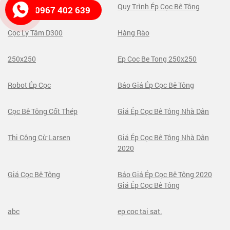
Ép Cọc Ly Tâm
Quy Trình Ép Cọc Bê Tông
0967 402 639
Cọc Ly Tâm D300
Hàng Rào
250x250
Ep Coc Be Tong 250x250
Robot Ép Cọc
Báo Giá Ép Cọc Bê Tông
Cọc Bê Tông Cốt Thép
Giá Ép Cọc Bê Tông Nhà Dân
Thi Công Cừ Larsen
Giá Ép Cọc Bê Tông Nhà Dân
2020
Giá Cọc Bê Tông
Báo Giá Ép Cọc Bê Tông 2020
Giá Ép Cọc Bê Tông
abc
ep coc tai sat.