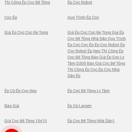
Thi Công Ép Cọc Bê Tông
Ép Cọc Robot
Cọc Ép
Quy Trình Ép Cọc
Giá Ép Cọc Coc Be Tong
Giá Ép Cọc Coc Be Tong Giá Ép
Cọc Bê Tông Nhà Dân Quy Trình
Ép Cọc Cọc Ép Ép Cọc Robot Ép
Cọc Robot Ép Neo Thi Công Ép
Cọc Bê Tông Báo Giá Ép Cọc Ly
Tâm D300 Báo Giá Cọc Bê Tông
Thi Công Ép Cọc Ép Cọc Nhà
Dân Ép
Ép Cừ Ép Cọc Neo
Ép Cọc Bê Tông Ly Tâm
Báo Giá
Ép Cừ Larsen
Giá Cọc Bê Tông 10x10
Ép Cọc Bê Tông Nhà Dân1