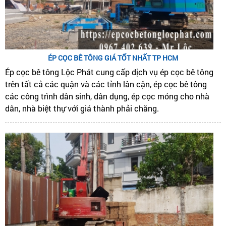
ÉP CỌC BÊ TÔNG GIÁ TỐT NHẤT TP HCM
Ép cọc bê tông Lộc Phát cung cấp dịch vụ ép cọc bê tông
trên tất cả các quận và các tỉnh lân cận, ép cọc bê tông
các công trình dân sinh, dân dụng, ép cọc móng cho nhà
dân, nhà biệt thự với giá thành phải chăng.