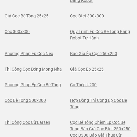
Bằng Robot
Giá Cọc Bê Tông 25x25
Cọc Btct 300x300
Cọc 300x300
Quy Trình Ép Cọc Bê Tông Bằng
Robot Tự Hành
Phương Pháp Ép Cọc Neo
Báo Giá Ép Cọc 250x250
Thi Công Cọc Đóng Mong Nha
Giá Cọc Ép 25x25
Phương Pháp Ép Cọc Bê Tông
Cừ Thép U200
Cọc Bê Tông 300x300
Hợp Đồng Thi Công Ép Cọc Bê
Tông
Thi Công Cọc Cừ Larsen
Cọc Bê Tông Chèm Ép Coc Be
Tong Báo Giá Cọc Btct 250x250
Cọc D300 Báo Giá Thuê Cừ