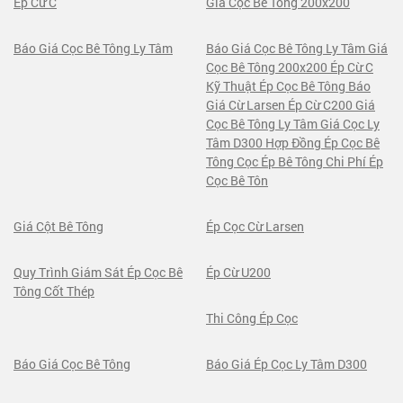
Ép Cừ C
Giá Cọc Bê Tông 200x200
Báo Giá Cọc Bê Tông Ly Tâm
Báo Giá Cọc Bê Tông Ly Tâm Giá
Cọc Bê Tông 200x200 Ép Cừ C
Kỹ Thuật Ép Cọc Bê Tông Báo
Giá Cừ Larsen Ép Cừ C200 Giá
Cọc Bê Tông Ly Tâm Giá Cọc Ly
Tâm D300 Hợp Đồng Ép Cọc Bê
Tông Cọc Ép Bê Tông Chi Phí Ép
Cọc Bê Tôn
Giá Cột Bê Tông
Ép Cọc Cừ Larsen
Quy Trình Giám Sát Ép Cọc Bê
Ép Cừ U200
Tông Cốt Thép
Thi Công Ép Cọc
Báo Giá Cọc Bê Tông
Báo Giá Ép Cọc Ly Tâm D300