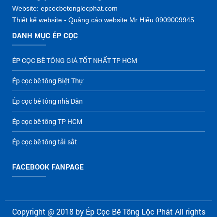
Website: epcocbetonglocphat.com
Thiết kế website - Quảng cáo website Mr Hiếu 0909009945
DANH MỤC ÉP CỌC
ÉP CỌC BÊ TÔNG GIÁ TỐT NHẤT TP HCM
Ép cọc bê tông Biệt Thự
Ép cọc bê tông nhà Dân
Ép cọc bê tông TP HCM
Ép cọc bê tông tải sắt
FACEBOOK FANPAGE
Copyright @ 2018 by
Ép Cọc Bê Tông Lộc Phát
All rights