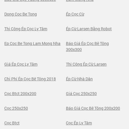
Dong Coc Be Tong
Ép Cọc Cừ
Thi Công Ép Cọc Ly Tâm
Ép Cừ Larsen Bằng Robot
Ep Coc Be Tong Lam Mong Nha
Báo Giá Ép Cọc Bê Tông
300x300
Giá Ép Cọc Ly Tâm
Thi Công Ép Cừ Larsen
Chi Phí Ép Cọc Bê Tông 2018
Ép Cừ Nhà Dân
Cọc Btct 200x200
Giá Cọc 250x250
Cọc 250x250
Báo Giá Cọc Bê Tông 200x200
Cọc Btct
Cọc Ép Ly Tâm