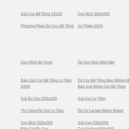
Giá Cọc Bê Tông 25x25
Cọc Btct 300x300
Phương Pháp Ép Cọc Bê Tông
Cừ Thép U200
Coc Nhoi Be Tong
Ép Cọc Neo Nhà Dân
Báo Giá Cọc Bê Tông Ly Tâm
Ép Cọc Bê Tông Bao Nhiêu M
D300
Báo Giá Đóng Cọc Bê Tông
Giá Ép Cọc 250x250
Giá Cọc Ly Tâm
Thi Công Ép Cọc Ly Tâm
Ép Cừ Larsen Bằng Robot
Cọc Btct 200x200
Giá Cọc 250x250
Báo Giá Ép Cọc
Cọc Vuông 300x300