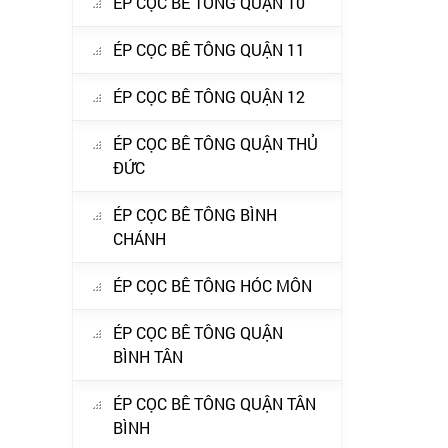
ÉP CỌC BÊ TÔNG QUẬN 10
ÉP CỌC BÊ TÔNG QUẬN 11
ÉP CỌC BÊ TÔNG QUẬN 12
ÉP CỌC BÊ TÔNG QUẬN THỦ
ĐỨC
ÉP CỌC BÊ TÔNG BÌNH
CHÁNH
ÉP CỌC BÊ TÔNG HÓC MÔN
ÉP CỌC BÊ TÔNG QUẬN
BÌNH TÂN
ÉP CỌC BÊ TÔNG QUẬN TÂN
BÌNH