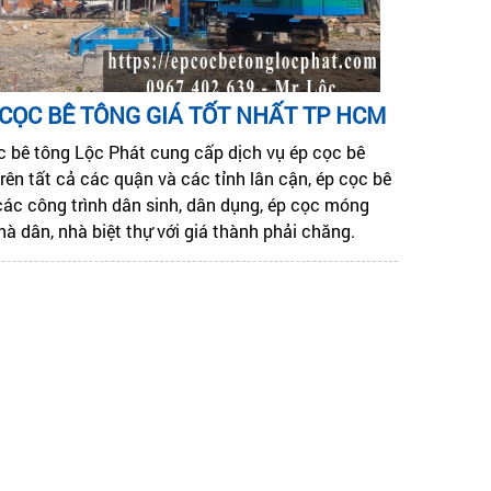
 CỌC BÊ TÔNG GIÁ TỐT NHẤT TP HCM
c bê tông Lộc Phát cung cấp dịch vụ ép cọc bê
rên tất cả các quận và các tỉnh lân cận, ép cọc bê
các công trình dân sinh, dân dụng, ép cọc móng
hà dân, nhà biệt thự với giá thành phải chăng.