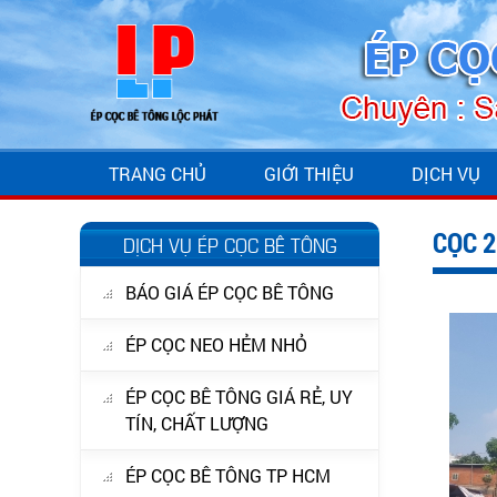
TRANG CHỦ
GIỚI THIỆU
DỊCH VỤ
CỌC 
DỊCH VỤ ÉP CỌC BÊ TÔNG
BÁO GIÁ ÉP CỌC BÊ TÔNG
ÉP CỌC NEO HẺM NHỎ
ÉP CỌC BÊ TÔNG GIÁ RẺ, UY
TÍN, CHẤT LƯỢNG
ÉP CỌC BÊ TÔNG TP HCM