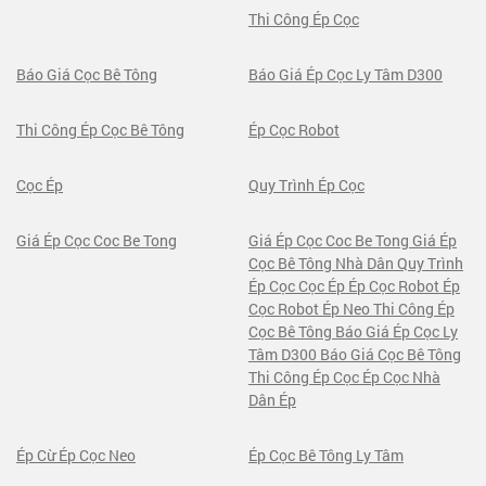
Thi Công Ép Cọc
Báo Giá Cọc Bê Tông
Báo Giá Ép Cọc Ly Tâm D300
Thi Công Ép Cọc Bê Tông
Ép Cọc Robot
Cọc Ép
Quy Trình Ép Cọc
Giá Ép Cọc Coc Be Tong
Giá Ép Cọc Coc Be Tong Giá Ép
Cọc Bê Tông Nhà Dân Quy Trình
Ép Cọc Cọc Ép Ép Cọc Robot Ép
Cọc Robot Ép Neo Thi Công Ép
Cọc Bê Tông Báo Giá Ép Cọc Ly
Tâm D300 Báo Giá Cọc Bê Tông
Thi Công Ép Cọc Ép Cọc Nhà
Dân Ép
Ép Cừ Ép Cọc Neo
Ép Cọc Bê Tông Ly Tâm