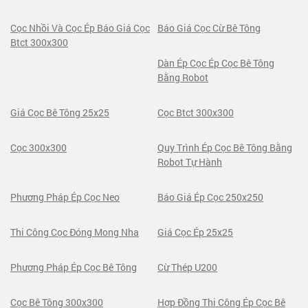
Cọc Nhồi Và Cọc Ép Báo Giá Cọc
Báo Giá Cọc Cừ Bê Tông
Btct 300x300
Dàn Ép Cọc Ép Cọc Bê Tông
Bằng Robot
Giá Cọc Bê Tông 25x25
Cọc Btct 300x300
Cọc 300x300
Quy Trình Ép Cọc Bê Tông Bằng
Robot Tự Hành
Phương Pháp Ép Cọc Neo
Báo Giá Ép Cọc 250x250
Thi Công Cọc Đóng Mong Nha
Giá Cọc Ép 25x25
Phương Pháp Ép Cọc Bê Tông
Cừ Thép U200
Cọc Bê Tông 300x300
Hợp Đồng Thi Công Ép Cọc Bê