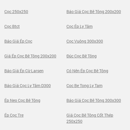
Cọc 250x250
Báo Giá Cọc Bê Tông 200x200
Cọc Btct
Cọc Ép Ly Tâm
Báo Giá Ép Cọc
Cọc Vuông 300x300
Giá Ép Cọc Bê Tông 200x200
Đúc Cọc Bê Tông
Báo Giá Ép Cừ Larsen
Có Nên Ép Cọc Bê Tông
Báo Giá Cọc Ly Tâm D300
Coc Be Tong Ly Tam
Ép Neo Cọc Bê Tông
Báo Giá Cọc Bê Tông 300x300
Ép Cọc Tre
Giá Cọc Bê Tông Cốt Thép
250x250