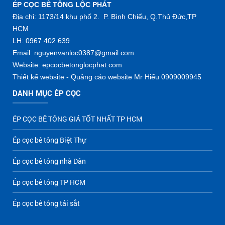
ÉP CỌC BÊ TÔNG LỘC PHÁT
Địa chỉ: 1173/14 khu phố 2. P. Bình Chiểu, Q.Thủ Đức,TP
HCM
LH: 0967 402 639
Email: nguyenvanloc0387@gmail.com
Website: epcocbetonglocphat.com
Thiết kế website - Quảng cáo website Mr Hiếu 0909009945
DANH MỤC ÉP CỌC
ÉP CỌC BÊ TÔNG GIÁ TỐT NHẤT TP HCM
Ép cọc bê tông Biệt Thự
Ép cọc bê tông nhà Dân
Ép cọc bê tông TP HCM
Ép cọc bê tông tải sắt