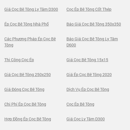
Giá Cọc Bê Tông Ly Tâm D300
Cọc Ép Bê Tông Cốt Thép
Ép Cọc Bê Tông Nhà Phố
Báo Giá Cọc Bê Tông 350x350
Các Phương Pháp Ép Cọc Bê
Báo Giá Cọc Bê Tông Ly Tâm
Tông
D600
Thi Công Cọc Ép
Giá Cọc Bê Tông 15x15
Giá Cọc Bê Tông 250x250
Giá Ép Cọc Bê Tông 2020
Giá Đóng Cọc Bê Tông
Dịch Vụ Ép Cọc Bê Tông
Chi Phí Ép Cọc Bê Tông
Cọc Ép Bê Tông
Hợp Đồng Ép Cọc Bê Tông
Giá Cọc Ly Tâm D300