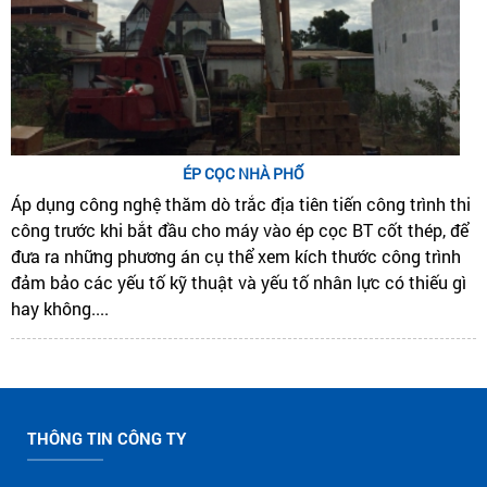
ÉP CỌC NHÀ PHỐ
Áp dụng công nghệ thăm dò trắc địa tiên tiến công trình thi
công trước khi bắt đầu cho máy vào ép cọc BT cốt thép, để
đưa ra những phương án cụ thể xem kích thước công trình
đảm bảo các yếu tố kỹ thuật và yếu tố nhân lực có thiếu gì
hay không....
THÔNG TIN CÔNG TY