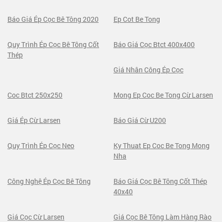
Báo Giá Ép Cọc Bê Tông 2020
Ep Cot Be Tong
Quy Trình Ép Cọc Bê Tông Cốt
Báo Giá Cọc Btct 400x400
Thép
Giá Nhân Công Ép Cọc
Coc Btct 250x250
Mong Ep Coc Be Tong Cừ Larsen
Giá Ép Cừ Larsen
Báo Giá Cừ U200
Quy Trình Ép Cọc Neo
Ky Thuat Ep Coc Be Tong Mong
Nha
Công Nghệ Ép Cọc Bê Tông
Báo Giá Cọc Bê Tông Cốt Thép
40x40
Giá Cọc Cừ Larsen
Giá Cọc Bê Tông Làm Hàng Rào