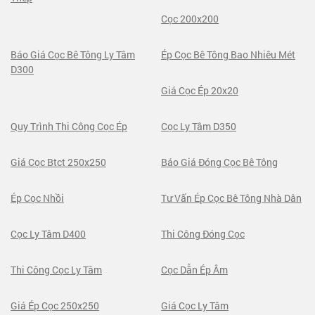
Cọc 200x200
Báo Giá Cọc Bê Tông Ly Tâm
Ép Cọc Bê Tông Bao Nhiêu Mét
D300
Giá Cọc Ép 20x20
Quy Trình Thi Công Cọc Ép
Cọc Ly Tâm D350
Giá Cọc Btct 250x250
Báo Giá Đóng Cọc Bê Tông
Ép Cọc Nhồi
Tư Vấn Ép Cọc Bê Tông Nhà Dân
Cọc Ly Tâm D400
Thi Công Đóng Cọc
Thi Công Cọc Ly Tâm
Cọc Dẫn Ép Âm
Giá Ép Cọc 250x250
Giá Cọc Ly Tâm