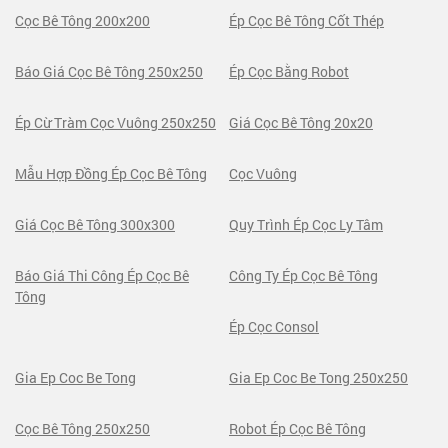
Cọc Bê Tông 200x200
Ép Cọc Bê Tông Cốt Thép
Báo Giá Cọc Bê Tông 250x250
Ép Cọc Bằng Robot
Ép Cừ Tràm Cọc Vuông 250x250
Giá Cọc Bê Tông 20x20
Mẫu Hợp Đồng Ép Cọc Bê Tông
Cọc Vuông
Giá Cọc Bê Tông 300x300
Quy Trình Ép Cọc Ly Tâm
Báo Giá Thi Công Ép Cọc Bê
Công Ty Ép Cọc Bê Tông
Tông
Ép Cọc Consol
Gia Ep Coc Be Tong
Gia Ep Coc Be Tong 250x250
Cọc Bê Tông 250x250
Robot Ép Cọc Bê Tông