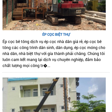
ÉP CỌC BIỆT THỰ
Ép cọc bê tông dịch vụ ép cọc nhà dân giá rẻ, ép cọc bê
tông các công trình dân sinh, dân dụng, ép cọc móng cho
nhà dân, nhà biệt thự với gía thành phải chăng. Chúng tôi
luôn cam kết mang lại dịch vụ chuyên nghiệp, đảm bảo
chất lượng mọi công tr�...