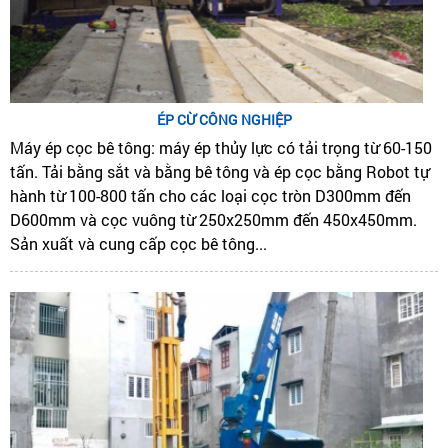
ÉP CỪ CÔNG NGHIỆP
Máy ép cọc bê tông: máy ép thủy lực có tải trọng từ 60-150
tấn. Tải bằng sắt và bằng bê tông và ép cọc bằng Robot tự
hành từ 100-800 tấn cho các loại cọc tròn D300mm đến
D600mm và cọc vuông từ 250x250mm đến 450x450mm.
Sản xuất và cung cấp cọc bê tông...