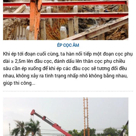
ÉP CỌC ÂM
Khi ép tới đoạn cuối cùng, ta hàn nối tiếp một đoạn cọc phụ
dài ≥ 2,5m lên đầu cọc, đánh dấu lên thân cọc phụ chiều
sâu cần ép xuống để khi ép các đầu cọc sẽ tương đối đều
nhau, không xảy ra tình trạng nhấp nhô không bằng nhau,
giúp thi công...