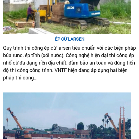
ÉP CỪ LARSEN
Quy trình thi công ép cừ larsen tiêu chuẩn với các biện pháp
búa rung, ép tĩnh (xói nước). Công nghệ hiện đại thi công ép
nhổ cừ đa dạng nền địa chất, đảm bảo an toàn và đúng tiến
độ thi công công trình. VNTF hiện đang áp dụng hai biện
pháp thi công...