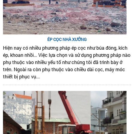
ÉP CỌC NHÀ XƯỞNG
Hiện nay có nhiều phương pháp ép cọc như búa đóng, kích
ép, khoan nhồi… Việc lựa chọn và sử dụng phương pháp nào
phụ thuộc vào nhiều yếu tố như chúng tôi đã trình bày ở
trên. Ngoài ra còn phụ thuộc vào chiều dài cọc, máy móc
thiết bị phục vụ...