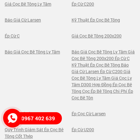
Giá Cọc Bê Tông Ly Tâm
Ép Cừ C200
Báo Giá Cừ Larsen
Kỹ Thuật Ép Cọc Bê Tông
Ép Cừ C
Giá Cọc Bê Tông 200x200
Báo Giá Cọc Bê Tông Ly Tâm
Báo Giá Cọc Bê Tông Ly Tâm Giá
Cọc Bê Tông 200x200 Ép Cừ C
Kỹ Thuật Ép Cọc Bê Tông Báo
Giá Cừ Larsen Ép Cừ C200 Giá
Cọc Bê Tông Ly Tâm Giá Cọc Ly
Tâm D300 Hợp Đồng Ép Cọc Bê
Tông Cọc Ép Bê Tông Chi Phí Ép
Cọc Bê Tôn
Giá Cột Bê Tông
Ép Cọc Cừ Larsen
0967 402 639
Quy Trình Giám Sát Ép Cọc Bê
Ép Cừ U200
Tông Cốt Thép