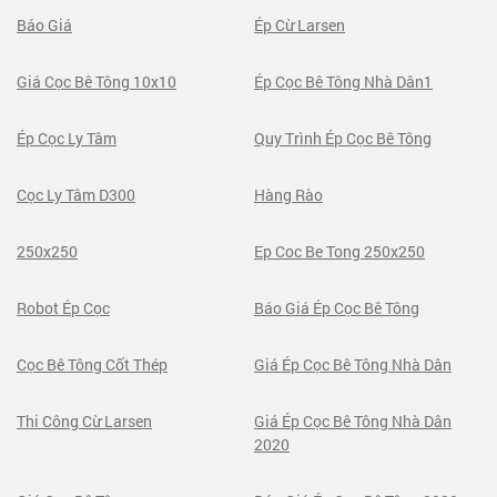
Báo Giá
Ép Cừ Larsen
Giá Cọc Bê Tông 10x10
Ép Cọc Bê Tông Nhà Dân1
Ép Cọc Ly Tâm
Quy Trình Ép Cọc Bê Tông
Cọc Ly Tâm D300
Hàng Rào
250x250
Ep Coc Be Tong 250x250
Robot Ép Cọc
Báo Giá Ép Cọc Bê Tông
Cọc Bê Tông Cốt Thép
Giá Ép Cọc Bê Tông Nhà Dân
Thi Công Cừ Larsen
Giá Ép Cọc Bê Tông Nhà Dân
2020