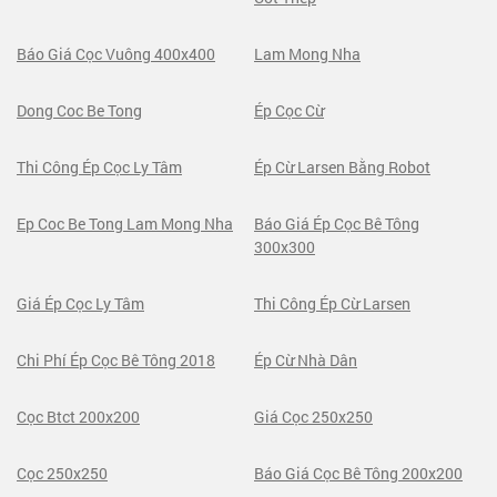
Báo Giá Cọc Vuông 400x400
Lam Mong Nha
Dong Coc Be Tong
Ép Cọc Cừ
Thi Công Ép Cọc Ly Tâm
Ép Cừ Larsen Bằng Robot
Ep Coc Be Tong Lam Mong Nha
Báo Giá Ép Cọc Bê Tông
300x300
Giá Ép Cọc Ly Tâm
Thi Công Ép Cừ Larsen
Chi Phí Ép Cọc Bê Tông 2018
Ép Cừ Nhà Dân
Cọc Btct 200x200
Giá Cọc 250x250
Cọc 250x250
Báo Giá Cọc Bê Tông 200x200