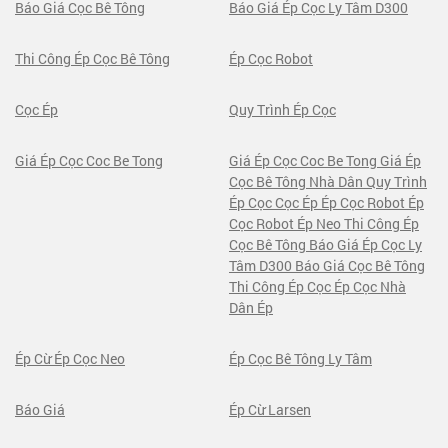
Báo Giá Cọc Bê Tông
Báo Giá Ép Cọc Ly Tâm D300
Thi Công Ép Cọc Bê Tông
Ép Cọc Robot
Cọc Ép
Quy Trình Ép Cọc
Giá Ép Cọc Coc Be Tong
Giá Ép Cọc Coc Be Tong Giá Ép
Cọc Bê Tông Nhà Dân Quy Trình
Ép Cọc Cọc Ép Ép Cọc Robot Ép
Cọc Robot Ép Neo Thi Công Ép
Cọc Bê Tông Báo Giá Ép Cọc Ly
Tâm D300 Báo Giá Cọc Bê Tông
Thi Công Ép Cọc Ép Cọc Nhà
Dân Ép
Ép Cừ Ép Cọc Neo
Ép Cọc Bê Tông Ly Tâm
Báo Giá
Ép Cừ Larsen