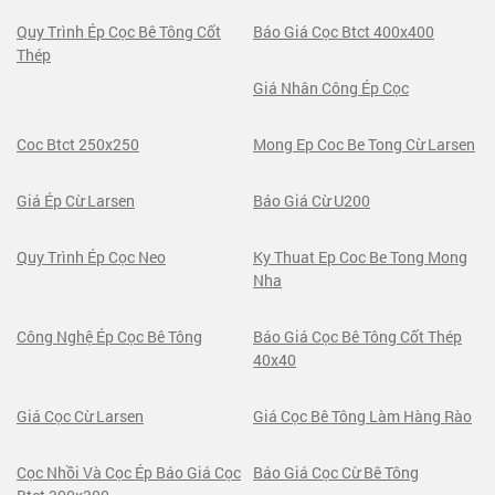
Quy Trình Ép Cọc Bê Tông Cốt
Báo Giá Cọc Btct 400x400
Thép
Giá Nhân Công Ép Cọc
Coc Btct 250x250
Mong Ep Coc Be Tong Cừ Larsen
Giá Ép Cừ Larsen
Báo Giá Cừ U200
Quy Trình Ép Cọc Neo
Ky Thuat Ep Coc Be Tong Mong
Nha
Công Nghệ Ép Cọc Bê Tông
Báo Giá Cọc Bê Tông Cốt Thép
40x40
Giá Cọc Cừ Larsen
Giá Cọc Bê Tông Làm Hàng Rào
Cọc Nhồi Và Cọc Ép Báo Giá Cọc
Báo Giá Cọc Cừ Bê Tông