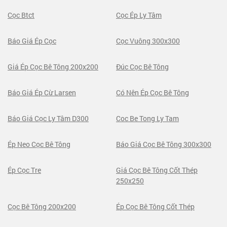
Cọc Btct
Cọc Ép Ly Tâm
Báo Giá Ép Cọc
Cọc Vuông 300x300
Giá Ép Cọc Bê Tông 200x200
Đúc Cọc Bê Tông
Báo Giá Ép Cừ Larsen
Có Nên Ép Cọc Bê Tông
Báo Giá Cọc Ly Tâm D300
Coc Be Tong Ly Tam
Ép Neo Cọc Bê Tông
Báo Giá Cọc Bê Tông 300x300
Ép Cọc Tre
Giá Cọc Bê Tông Cốt Thép
250x250
Cọc Bê Tông 200x200
Ép Cọc Bê Tông Cốt Thép