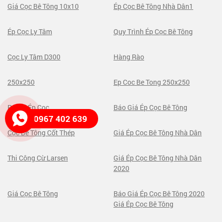
Giá Cọc Bê Tông 10x10
Ép Cọc Bê Tông Nhà Dân1
Ép Cọc Ly Tâm
Quy Trình Ép Cọc Bê Tông
Cọc Ly Tâm D300
Hàng Rào
250x250
Ep Coc Be Tong 250x250
Robot Ép Cọc
Báo Giá Ép Cọc Bê Tông
0967 402 639
Cọc Bê Tông Cốt Thép
Giá Ép Cọc Bê Tông Nhà Dân
Thi Công Cừ Larsen
Giá Ép Cọc Bê Tông Nhà Dân
2020
Giá Cọc Bê Tông
Báo Giá Ép Cọc Bê Tông 2020
Giá Ép Cọc Bê Tông