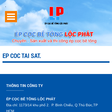
`
EP COC TAI SAT.
THÔNG TIN CÔNG TY
ÉP CỌC BÊ TÔNG LỘC PHÁT
Địa chỉ: 1173/14 khu phố 2. P. Bình Chiểu, Q.Thủ Đức,TP
HCM