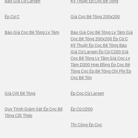
Báo Giá Cừ Larsen
Kỹ Thuật Ép Cọc Bê Tông
Ép Cừ C
Giá Cọc Bê Tông 200x200
Báo Giá Cọc Bê Tông Ly Tâm
Báo Giá Cọc Bê Tông Ly Tâm Giá
Cọc Bê Tông 200x200 Ép Cừ C
Kỹ Thuật Ép Cọc Bê Tông Báo
Giá Cừ Larsen Ép Cừ C200 Giá
Cọc Bê Tông Ly Tâm Giá Cọc Ly
Tâm D300 Hợp Đồng Ép Cọc Bê
Tông Cọc Ép Bê Tông Chi Phí Ép
Cọc Bê Tôn
Giá Cột Bê Tông
Ép Cọc Cừ Larsen
Quy Trình Giám Sát Ép Cọc Bê
Ép Cừ U200
Tông Cốt Thép
Thi Công Ép Cọc