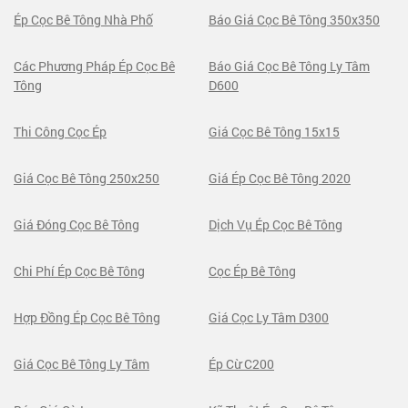
Ép Cọc Bê Tông Nhà Phố
Báo Giá Cọc Bê Tông 350x350
Các Phương Pháp Ép Cọc Bê
Báo Giá Cọc Bê Tông Ly Tâm
Tông
D600
Thi Công Cọc Ép
Giá Cọc Bê Tông 15x15
Giá Cọc Bê Tông 250x250
Giá Ép Cọc Bê Tông 2020
Giá Đóng Cọc Bê Tông
Dịch Vụ Ép Cọc Bê Tông
Chi Phí Ép Cọc Bê Tông
Cọc Ép Bê Tông
Hợp Đồng Ép Cọc Bê Tông
Giá Cọc Ly Tâm D300
Giá Cọc Bê Tông Ly Tâm
Ép Cừ C200