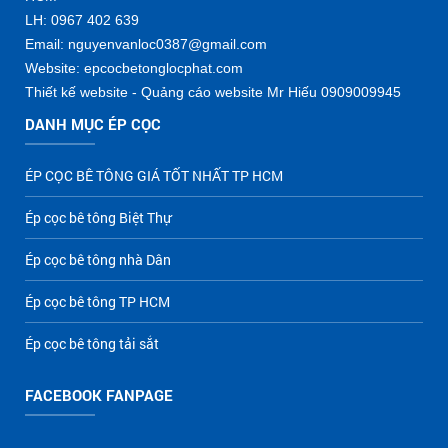
LH: 0967 402 639
Email: nguyenvanloc0387@gmail.com
Website: epcocbetonglocphat.com
Thiết kế website - Quảng cáo website Mr Hiếu 0909009945
DANH MỤC ÉP CỌC
ÉP CỌC BÊ TÔNG GIÁ TỐT NHẤT TP HCM
Ép cọc bê tông Biệt Thự
Ép cọc bê tông nhà Dân
Ép cọc bê tông TP HCM
Ép cọc bê tông tải sắt
FACEBOOK FANPAGE