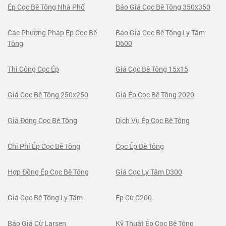
Ép Cọc Bê Tông Nhà Phố
Báo Giá Cọc Bê Tông 350x350
Các Phương Pháp Ép Cọc Bê
Báo Giá Cọc Bê Tông Ly Tâm
Tông
D600
Thi Công Cọc Ép
Giá Cọc Bê Tông 15x15
Giá Cọc Bê Tông 250x250
Giá Ép Cọc Bê Tông 2020
Giá Đóng Cọc Bê Tông
Dịch Vụ Ép Cọc Bê Tông
Chi Phí Ép Cọc Bê Tông
Cọc Ép Bê Tông
Hợp Đồng Ép Cọc Bê Tông
Giá Cọc Ly Tâm D300
Giá Cọc Bê Tông Ly Tâm
Ép Cừ C200
Báo Giá Cừ Larsen
Kỹ Thuật Ép Cọc Bê Tông