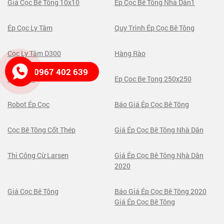
Giá Cọc Bê Tông 10x10
Ép Cọc Bê Tông Nhà Dân1
Ép Cọc Ly Tâm
Quy Trình Ép Cọc Bê Tông
Cọc Ly Tâm D300
Hàng Rào
0967 402 639
250x250
Ep Coc Be Tong 250x250
Robot Ép Cọc
Báo Giá Ép Cọc Bê Tông
Cọc Bê Tông Cốt Thép
Giá Ép Cọc Bê Tông Nhà Dân
Thi Công Cừ Larsen
Giá Ép Cọc Bê Tông Nhà Dân
2020
Giá Cọc Bê Tông
Báo Giá Ép Cọc Bê Tông 2020
Giá Ép Cọc Bê Tông