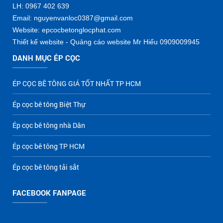
LH: 0967 402 639
Email: nguyenvanloc0387@gmail.com
Website: epcocbetonglocphat.com
Thiết kế website - Quảng cáo website Mr Hiếu 0909009945
DANH MỤC ÉP CỌC
ÉP CỌC BÊ TÔNG GIÁ TỐT NHẤT TP HCM
Ép cọc bê tông Biệt Thự
Ép cọc bê tông nhà Dân
Ép cọc bê tông TP HCM
Ép cọc bê tông tải sắt
FACEBOOK FANPAGE