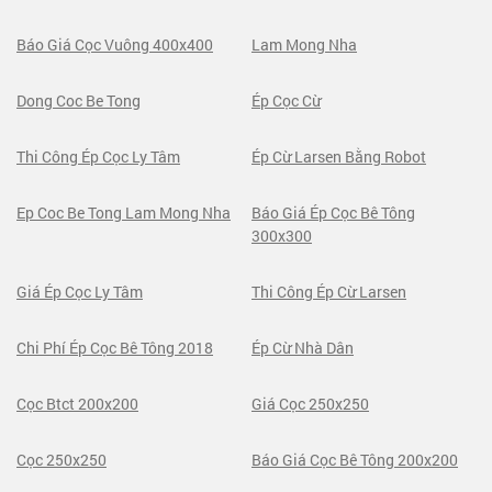
Báo Giá Cọc Vuông 400x400
Lam Mong Nha
Dong Coc Be Tong
Ép Cọc Cừ
Thi Công Ép Cọc Ly Tâm
Ép Cừ Larsen Bằng Robot
Ep Coc Be Tong Lam Mong Nha
Báo Giá Ép Cọc Bê Tông
300x300
Giá Ép Cọc Ly Tâm
Thi Công Ép Cừ Larsen
Chi Phí Ép Cọc Bê Tông 2018
Ép Cừ Nhà Dân
Cọc Btct 200x200
Giá Cọc 250x250
Cọc 250x250
Báo Giá Cọc Bê Tông 200x200