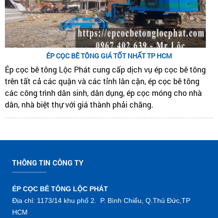
ÉP CỌC BÊ TÔNG GIÁ TỐT NHẤT TP HCM
Ép cọc bê tông Lộc Phát cung cấp dịch vụ ép cọc bê tông
trên tất cả các quận và các tỉnh lân cận, ép cọc bê tông
các công trình dân sinh, dân dụng, ép cọc móng cho nhà
dân, nhà biệt thự với giá thành phải chăng.
THÔNG TIN CÔNG TY
ÉP CỌC BÊ TÔNG LỘC PHÁT
Địa chỉ: 1173/14 khu phố 2. P. Bình Chiểu, Q.Thủ Đức,TP
HCM