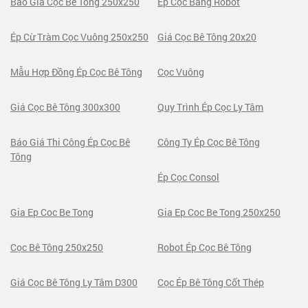
Báo Giá Cọc Bê Tông 250x250
Ép Cọc Bằng Robot
Ép Cừ Tràm Cọc Vuông 250x250
Giá Cọc Bê Tông 20x20
Mẫu Hợp Đồng Ép Cọc Bê Tông
Cọc Vuông
Giá Cọc Bê Tông 300x300
Quy Trình Ép Cọc Ly Tâm
Báo Giá Thi Công Ép Cọc Bê
Công Ty Ép Cọc Bê Tông
Tông
Ép Cọc Consol
Gia Ep Coc Be Tong
Gia Ep Coc Be Tong 250x250
Cọc Bê Tông 250x250
Robot Ép Cọc Bê Tông
Giá Cọc Bê Tông Ly Tâm D300
Cọc Ép Bê Tông Cốt Thép