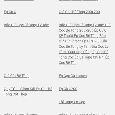
Ép Cừ C
Giá Cọc Bê Tông 200x200
Báo Giá Cọc Bê Tông Ly Tâm
Báo Giá Cọc Bê Tông Ly Tâm Giá
Cọc Bê Tông 200x200 Ép Cừ C
Kỹ Thuật Ép Cọc Bê Tông Báo
Giá Cừ Larsen Ép Cừ C200 Giá
Cọc Bê Tông Ly Tâm Giá Cọc Ly
Tâm D300 Hợp Đồng Ép Cọc Bê
Tông Cọc Ép Bê Tông Chi Phí Ép
Cọc Bê Tôn
Giá Cột Bê Tông
Ép Cọc Cừ Larsen
Quy Trình Giám Sát Ép Cọc Bê
Ép Cừ U200
Tông Cốt Thép
Thi Công Ép Cọc
Báo Giá Cọc Bê Tông
Báo Giá Ép Cọc Ly Tâm D300