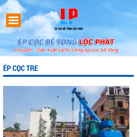
`
ÉP CỌC TRE