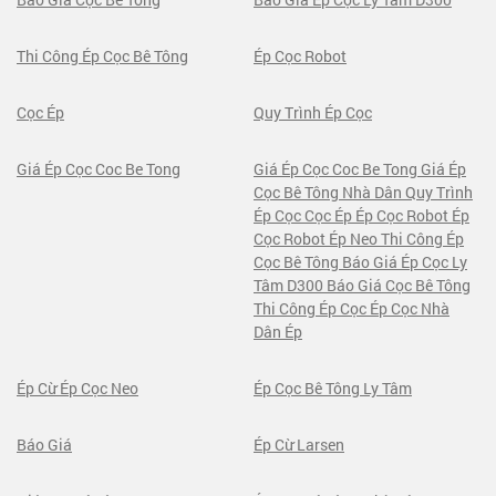
Thi Công Ép Cọc Bê Tông
Ép Cọc Robot
Cọc Ép
Quy Trình Ép Cọc
Giá Ép Cọc Coc Be Tong
Giá Ép Cọc Coc Be Tong Giá Ép
Cọc Bê Tông Nhà Dân Quy Trình
Ép Cọc Cọc Ép Ép Cọc Robot Ép
Cọc Robot Ép Neo Thi Công Ép
Cọc Bê Tông Báo Giá Ép Cọc Ly
Tâm D300 Báo Giá Cọc Bê Tông
Thi Công Ép Cọc Ép Cọc Nhà
Dân Ép
Ép Cừ Ép Cọc Neo
Ép Cọc Bê Tông Ly Tâm
Báo Giá
Ép Cừ Larsen