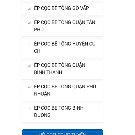
ÉP CỌC BÊ TÔNG GÒ VẤP
ÉP CỌC BÊ TÔNG QUẬN TÂN
PHÚ
ÉP CỌC BÊ TÔNG HUYỆN CỦ
CHI
ÉP CỌC BÊ TÔNG QUẬN
BÌNH THẠNH
ÉP CỌC BÊ TÔNG QUẬN PHÚ
NHUẬN
EP COC BE TONG BINH
DUONG
HỖ TRỢ TRỰC TUYẾN