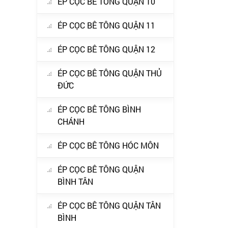
ÉP CỌC BÊ TÔNG QUẬN 10
ÉP CỌC BÊ TÔNG QUẬN 11
ÉP CỌC BÊ TÔNG QUẬN 12
ÉP CỌC BÊ TÔNG QUẬN THỦ
ĐỨC
ÉP CỌC BÊ TÔNG BÌNH
CHÁNH
ÉP CỌC BÊ TÔNG HÓC MÔN
ÉP CỌC BÊ TÔNG QUẬN
BÌNH TÂN
ÉP CỌC BÊ TÔNG QUẬN TÂN
BÌNH