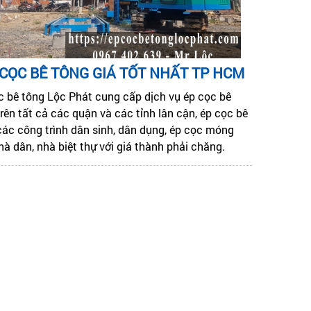
 CỌC BÊ TÔNG GIÁ TỐT NHẤT TP HCM
c bê tông Lộc Phát cung cấp dịch vụ ép cọc bê
rên tất cả các quận và các tỉnh lân cận, ép cọc bê
các công trình dân sinh, dân dụng, ép cọc móng
hà dân, nhà biệt thự với giá thành phải chăng.