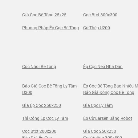
Giá Cọc Bê Tông 25x25
Cọc Btct 300x300
Phương Pháp Ép Cọc Bê Tông
Cừ Thép U200
Coc Nhoi Be Tong
Ép Cọc Neo Nhà Dân
Báo Giá Cọc Bê Tông Ly Tâm
Ép Cọc Bê Tông Bao Nhiêu M
D300
Báo Giá Đóng Cọc Bê Tông
Giá Ép Cọc 250x250
Giá Cọc Ly Tâm
Thi Công Ép Cọc Ly Tâm
Ép Cừ Larsen Bằng Robot
Cọc Btct 200x200
Giá Cọc 250x250
Báo Giá Ép Cọc
Cọc Vuông 300x300