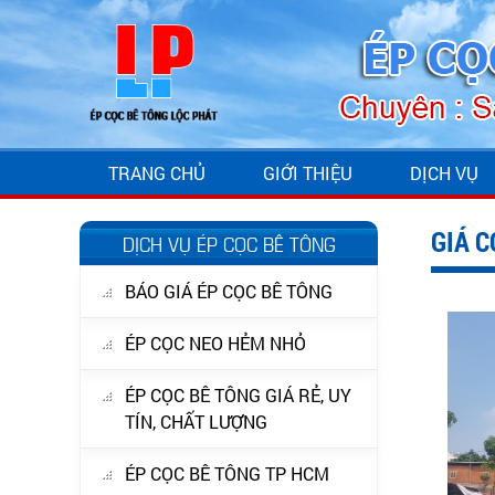
TRANG CHỦ
GIỚI THIỆU
DỊCH VỤ
GIÁ C
DỊCH VỤ ÉP CỌC BÊ TÔNG
BÁO GIÁ ÉP CỌC BÊ TÔNG
ÉP CỌC NEO HẺM NHỎ
ÉP CỌC BÊ TÔNG GIÁ RẺ, UY
TÍN, CHẤT LƯỢNG
ÉP CỌC BÊ TÔNG TP HCM