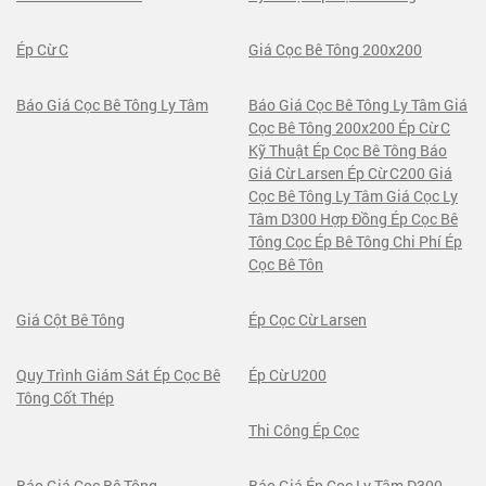
Ép Cừ C
Giá Cọc Bê Tông 200x200
Báo Giá Cọc Bê Tông Ly Tâm
Báo Giá Cọc Bê Tông Ly Tâm Giá
Cọc Bê Tông 200x200 Ép Cừ C
Kỹ Thuật Ép Cọc Bê Tông Báo
Giá Cừ Larsen Ép Cừ C200 Giá
Cọc Bê Tông Ly Tâm Giá Cọc Ly
Tâm D300 Hợp Đồng Ép Cọc Bê
Tông Cọc Ép Bê Tông Chi Phí Ép
Cọc Bê Tôn
Giá Cột Bê Tông
Ép Cọc Cừ Larsen
Quy Trình Giám Sát Ép Cọc Bê
Ép Cừ U200
Tông Cốt Thép
Thi Công Ép Cọc
Báo Giá Cọc Bê Tông
Báo Giá Ép Cọc Ly Tâm D300