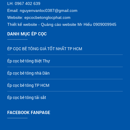
LH: 0967 402 639
Email: nguyenvanloc0387@gmail.com
Website: epcocbetonglocphat.com
Thiết kế website - Quảng cáo website Mr Hiếu 0909009945
DANH MỤC ÉP CỌC
ÉP CỌC BÊ TÔNG GIÁ TỐT NHẤT TP HCM
Ép cọc bê tông Biệt Thự
Ép cọc bê tông nhà Dân
Ép cọc bê tông TP HCM
Ép cọc bê tông tải sắt
FACEBOOK FANPAGE