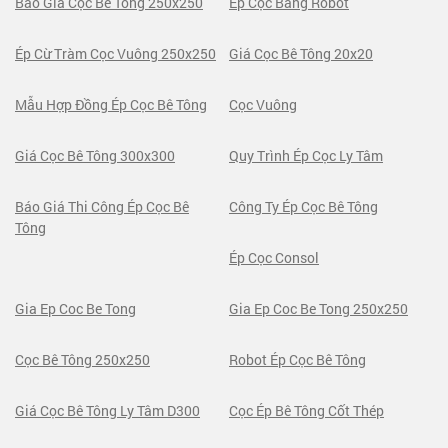
Báo Giá Cọc Bê Tông 250x250
Ép Cọc Bằng Robot
Ép Cừ Tràm Cọc Vuông 250x250
Giá Cọc Bê Tông 20x20
Mẫu Hợp Đồng Ép Cọc Bê Tông
Cọc Vuông
Giá Cọc Bê Tông 300x300
Quy Trình Ép Cọc Ly Tâm
Báo Giá Thi Công Ép Cọc Bê
Công Ty Ép Cọc Bê Tông
Tông
Ép Cọc Consol
Gia Ep Coc Be Tong
Gia Ep Coc Be Tong 250x250
Cọc Bê Tông 250x250
Robot Ép Cọc Bê Tông
Giá Cọc Bê Tông Ly Tâm D300
Cọc Ép Bê Tông Cốt Thép