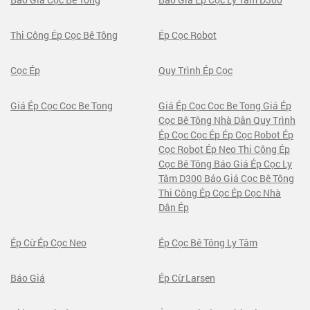
Thi Công Ép Cọc Bê Tông
Ép Cọc Robot
Cọc Ép
Quy Trình Ép Cọc
Giá Ép Cọc Coc Be Tong
Giá Ép Cọc Coc Be Tong Giá Ép
Cọc Bê Tông Nhà Dân Quy Trình
Ép Cọc Cọc Ép Ép Cọc Robot Ép
Cọc Robot Ép Neo Thi Công Ép
Cọc Bê Tông Báo Giá Ép Cọc Ly
Tâm D300 Báo Giá Cọc Bê Tông
Thi Công Ép Cọc Ép Cọc Nhà
Dân Ép
Ép Cừ Ép Cọc Neo
Ép Cọc Bê Tông Ly Tâm
Báo Giá
Ép Cừ Larsen