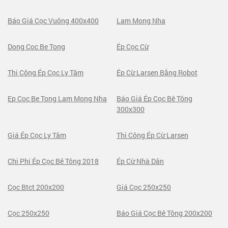
Báo Giá Cọc Vuông 400x400
Lam Mong Nha
Dong Coc Be Tong
Ép Cọc Cừ
Thi Công Ép Cọc Ly Tâm
Ép Cừ Larsen Bằng Robot
Ep Coc Be Tong Lam Mong Nha
Báo Giá Ép Cọc Bê Tông
300x300
Giá Ép Cọc Ly Tâm
Thi Công Ép Cừ Larsen
Chi Phí Ép Cọc Bê Tông 2018
Ép Cừ Nhà Dân
Cọc Btct 200x200
Giá Cọc 250x250
Cọc 250x250
Báo Giá Cọc Bê Tông 200x200