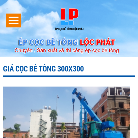
`
GIÁ CỌC BÊ TÔNG 300X300