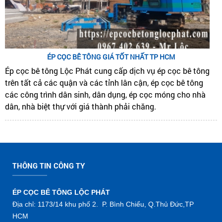
ÉP CỌC BÊ TÔNG GIÁ TỐT NHẤT TP HCM
Ép cọc bê tông Lộc Phát cung cấp dịch vụ ép cọc bê tông
trên tất cả các quận và các tỉnh lân cận, ép cọc bê tông
các công trình dân sinh, dân dụng, ép cọc móng cho nhà
dân, nhà biệt thự với giá thành phải chăng.
THÔNG TIN CÔNG TY
ÉP CỌC BÊ TÔNG LỘC PHÁT
Địa chỉ: 1173/14 khu phố 2. P. Bình Chiểu, Q.Thủ Đức,TP
HCM