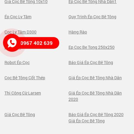
Giá Cọc Bê Tông 10x10
Ép Cọc Bê Tông Nhà Dân1
Ép Cọc Ly Tâm
Quy Trình Ép Cọc Bê Tông
Cọc Ly Tâm D300
Hàng Rào
0967 402 639
250x250
Ep Coc Be Tong 250x250
Robot Ép Cọc
Báo Giá Ép Cọc Bê Tông
Cọc Bê Tông Cốt Thép
Giá Ép Cọc Bê Tông Nhà Dân
Thi Công Cừ Larsen
Giá Ép Cọc Bê Tông Nhà Dân
2020
Giá Cọc Bê Tông
Báo Giá Ép Cọc Bê Tông 2020
Giá Ép Cọc Bê Tông