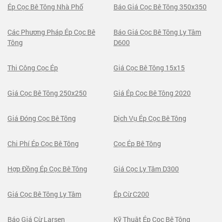
Ép Cọc Bê Tông Nhà Phố
Báo Giá Cọc Bê Tông 350x350
Các Phương Pháp Ép Cọc Bê
Báo Giá Cọc Bê Tông Ly Tâm
Tông
D600
Thi Công Cọc Ép
Giá Cọc Bê Tông 15x15
Giá Cọc Bê Tông 250x250
Giá Ép Cọc Bê Tông 2020
Giá Đóng Cọc Bê Tông
Dịch Vụ Ép Cọc Bê Tông
Chi Phí Ép Cọc Bê Tông
Cọc Ép Bê Tông
Hợp Đồng Ép Cọc Bê Tông
Giá Cọc Ly Tâm D300
Giá Cọc Bê Tông Ly Tâm
Ép Cừ C200
Báo Giá Cừ Larsen
Kỹ Thuật Ép Cọc Bê Tông