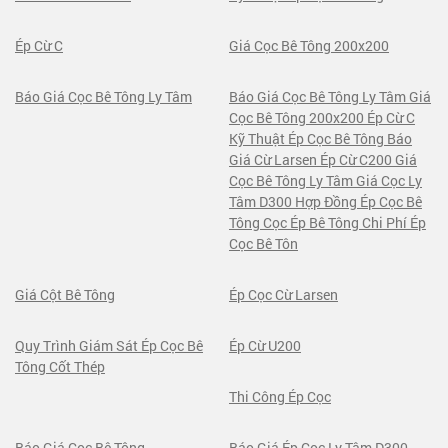
Ép Cừ C
Giá Cọc Bê Tông 200x200
Báo Giá Cọc Bê Tông Ly Tâm
Báo Giá Cọc Bê Tông Ly Tâm Giá
Cọc Bê Tông 200x200 Ép Cừ C
Kỹ Thuật Ép Cọc Bê Tông Báo
Giá Cừ Larsen Ép Cừ C200 Giá
Cọc Bê Tông Ly Tâm Giá Cọc Ly
Tâm D300 Hợp Đồng Ép Cọc Bê
Tông Cọc Ép Bê Tông Chi Phí Ép
Cọc Bê Tôn
Giá Cột Bê Tông
Ép Cọc Cừ Larsen
Quy Trình Giám Sát Ép Cọc Bê
Ép Cừ U200
Tông Cốt Thép
Thi Công Ép Cọc
Báo Giá Cọc Bê Tông
Báo Giá Ép Cọc Ly Tâm D300