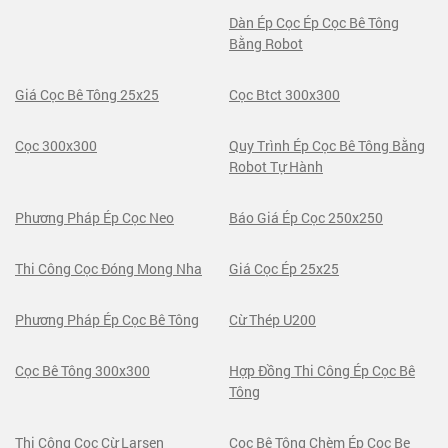
Dàn Ép Cọc Ép Cọc Bê Tông
Bằng Robot
Giá Cọc Bê Tông 25x25
Cọc Btct 300x300
Cọc 300x300
Quy Trình Ép Cọc Bê Tông Bằng
Robot Tự Hành
Phương Pháp Ép Cọc Neo
Báo Giá Ép Cọc 250x250
Thi Công Cọc Đóng Mong Nha
Giá Cọc Ép 25x25
Phương Pháp Ép Cọc Bê Tông
Cừ Thép U200
Cọc Bê Tông 300x300
Hợp Đồng Thi Công Ép Cọc Bê
Tông
Thi Công Cọc Cừ Larsen
Cọc Bê Tông Chèm Ép Coc Be