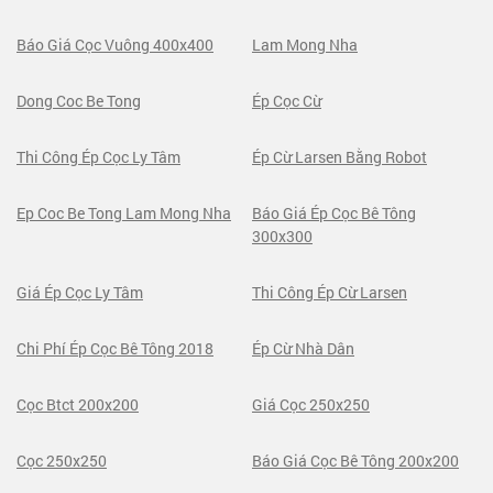
Báo Giá Cọc Vuông 400x400
Lam Mong Nha
Dong Coc Be Tong
Ép Cọc Cừ
Thi Công Ép Cọc Ly Tâm
Ép Cừ Larsen Bằng Robot
Ep Coc Be Tong Lam Mong Nha
Báo Giá Ép Cọc Bê Tông
300x300
Giá Ép Cọc Ly Tâm
Thi Công Ép Cừ Larsen
Chi Phí Ép Cọc Bê Tông 2018
Ép Cừ Nhà Dân
Cọc Btct 200x200
Giá Cọc 250x250
Cọc 250x250
Báo Giá Cọc Bê Tông 200x200