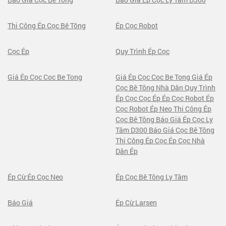
Thi Công Ép Cọc Bê Tông
Ép Cọc Robot
Cọc Ép
Quy Trình Ép Cọc
Giá Ép Cọc Coc Be Tong
Giá Ép Cọc Coc Be Tong Giá Ép
Cọc Bê Tông Nhà Dân Quy Trình
Ép Cọc Cọc Ép Ép Cọc Robot Ép
Cọc Robot Ép Neo Thi Công Ép
Cọc Bê Tông Báo Giá Ép Cọc Ly
Tâm D300 Báo Giá Cọc Bê Tông
Thi Công Ép Cọc Ép Cọc Nhà
Dân Ép
Ép Cừ Ép Cọc Neo
Ép Cọc Bê Tông Ly Tâm
Báo Giá
Ép Cừ Larsen