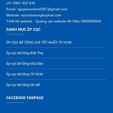
LH: 0967 402 639
Email: nguyenvanloc0387@gmail.com
Website: epcocbetonglocphat.com
Thiết kế website - Quảng cáo website Mr Hiếu 0909009945
DANH MỤC ÉP CỌC
ÉP CỌC BÊ TÔNG GIÁ TỐT NHẤT TP HCM
Ép cọc bê tông Biệt Thự
Ép cọc bê tông nhà Dân
Ép cọc bê tông TP HCM
Ép cọc bê tông tải sắt
FACEBOOK FANPAGE