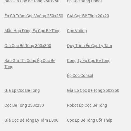
Báo Giá Cọc Bê Tông 250x250
Ép Cọc Bằng Robot
Ép Cừ Tràm Cọc Vuông 250x250
Giá Cọc Bê Tông 20x20
Mẫu Hợp Đồng Ép Cọc Bê Tông
Cọc Vuông
Giá Cọc Bê Tông 300x300
Quy Trình Ép Cọc Ly Tâm
Báo Giá Thi Công Ép Cọc Bê
Công Ty Ép Cọc Bê Tông
Tông
Ép Cọc Consol
Gia Ep Coc Be Tong
Gia Ep Coc Be Tong 250x250
Cọc Bê Tông 250x250
Robot Ép Cọc Bê Tông
Giá Cọc Bê Tông Ly Tâm D300
Cọc Ép Bê Tông Cốt Thép