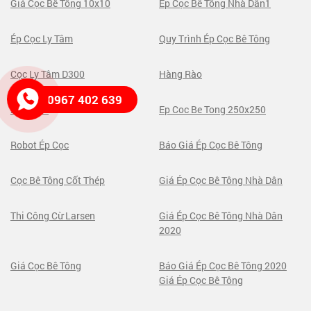
Giá Cọc Bê Tông 10x10
Ép Cọc Bê Tông Nhà Dân1
Ép Cọc Ly Tâm
Quy Trình Ép Cọc Bê Tông
Cọc Ly Tâm D300
Hàng Rào
0967 402 639
250x250
Ep Coc Be Tong 250x250
Robot Ép Cọc
Báo Giá Ép Cọc Bê Tông
Cọc Bê Tông Cốt Thép
Giá Ép Cọc Bê Tông Nhà Dân
Thi Công Cừ Larsen
Giá Ép Cọc Bê Tông Nhà Dân
2020
Giá Cọc Bê Tông
Báo Giá Ép Cọc Bê Tông 2020
Giá Ép Cọc Bê Tông