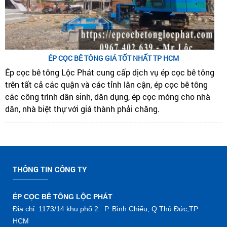
ÉP CỌC BÊ TÔNG GIÁ TỐT NHẤT TP HCM
Ép cọc bê tông Lộc Phát cung cấp dịch vụ ép cọc bê tông
trên tất cả các quận và các tỉnh lân cận, ép cọc bê tông
các công trình dân sinh, dân dụng, ép cọc móng cho nhà
dân, nhà biệt thự với giá thành phải chăng.
THÔNG TIN CÔNG TY
ÉP CỌC BÊ TÔNG LỘC PHÁT
Địa chỉ: 1173/14 khu phố 2. P. Bình Chiểu, Q.Thủ Đức,TP
HCM