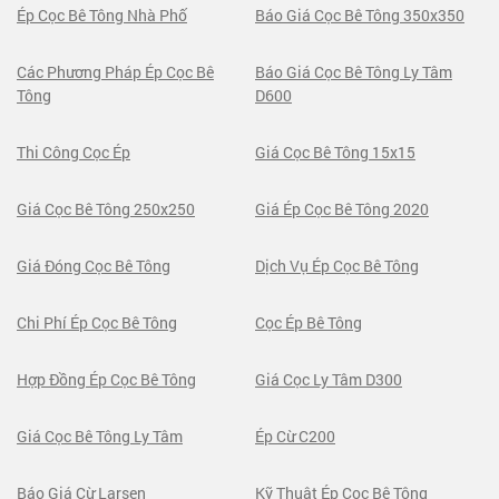
Ép Cọc Bê Tông Nhà Phố
Báo Giá Cọc Bê Tông 350x350
Các Phương Pháp Ép Cọc Bê
Báo Giá Cọc Bê Tông Ly Tâm
Tông
D600
Thi Công Cọc Ép
Giá Cọc Bê Tông 15x15
Giá Cọc Bê Tông 250x250
Giá Ép Cọc Bê Tông 2020
Giá Đóng Cọc Bê Tông
Dịch Vụ Ép Cọc Bê Tông
Chi Phí Ép Cọc Bê Tông
Cọc Ép Bê Tông
Hợp Đồng Ép Cọc Bê Tông
Giá Cọc Ly Tâm D300
Giá Cọc Bê Tông Ly Tâm
Ép Cừ C200
Báo Giá Cừ Larsen
Kỹ Thuật Ép Cọc Bê Tông