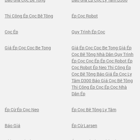
Thi Công Ép Cọc Bê Tông
Ép Cọc Robot
Cọc Ép
Quy Trình Ép Cọc
Giá Ép Cọc Coc Be Tong
Giá Ép Cọc Coc Be Tong Giá Ép
Cọc Bê Tông Nhà Dân Quy Trình
Ép Cọc Cọc Ép Ép Cọc Robot Ép
Cọc Robot Ép Neo Thi Công Ép
Cọc Bê Tông Báo Giá Ép Cọc Ly
Tâm D300 Báo Giá Cọc Bê Tông
Thi Công Ép Cọc Ép Cọc Nhà
Dân Ép
Ép Cừ Ép Cọc Neo
Ép Cọc Bê Tông Ly Tâm
Báo Giá
Ép Cừ Larsen