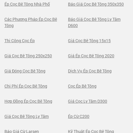
Ép Cọc Bê Tông Nhà Phố
Báo Giá Cọc Bê Tông 350x350
Các Phương Pháp Ép Cọc Bê
Báo Giá Cọc Bê Tông Ly Tâm
Tông
D600
Thi Công Cọc Ép
Giá Cọc Bê Tông 15x15
Giá Cọc Bê Tông 250x250
Giá Ép Cọc Bê Tông 2020
Giá Đóng Cọc Bê Tông
Dịch Vụ Ép Cọc Bê Tông
Chi Phí Ép Cọc Bê Tông
Cọc Ép Bê Tông
Hợp Đồng Ép Cọc Bê Tông
Giá Cọc Ly Tâm D300
Giá Cọc Bê Tông Ly Tâm
Ép Cừ C200
Báo Giá Cừ Larsen
Kỹ Thuật Ép Cọc Bê Tông