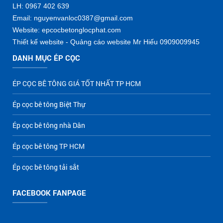
LH: 0967 402 639
Email: nguyenvanloc0387@gmail.com
Website: epcocbetonglocphat.com
Thiết kế website - Quảng cáo website Mr Hiếu 0909009945
DANH MỤC ÉP CỌC
ÉP CỌC BÊ TÔNG GIÁ TỐT NHẤT TP HCM
Ép cọc bê tông Biệt Thự
Ép cọc bê tông nhà Dân
Ép cọc bê tông TP HCM
Ép cọc bê tông tải sắt
FACEBOOK FANPAGE