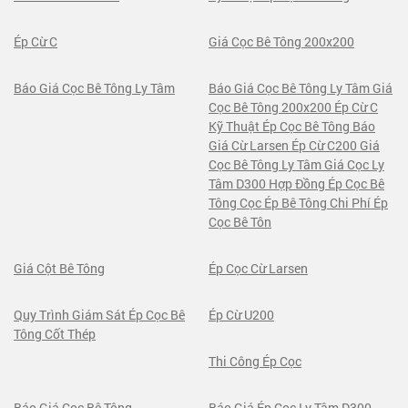
Ép Cừ C
Giá Cọc Bê Tông 200x200
Báo Giá Cọc Bê Tông Ly Tâm
Báo Giá Cọc Bê Tông Ly Tâm Giá
Cọc Bê Tông 200x200 Ép Cừ C
Kỹ Thuật Ép Cọc Bê Tông Báo
Giá Cừ Larsen Ép Cừ C200 Giá
Cọc Bê Tông Ly Tâm Giá Cọc Ly
Tâm D300 Hợp Đồng Ép Cọc Bê
Tông Cọc Ép Bê Tông Chi Phí Ép
Cọc Bê Tôn
Giá Cột Bê Tông
Ép Cọc Cừ Larsen
Quy Trình Giám Sát Ép Cọc Bê
Ép Cừ U200
Tông Cốt Thép
Thi Công Ép Cọc
Báo Giá Cọc Bê Tông
Báo Giá Ép Cọc Ly Tâm D300