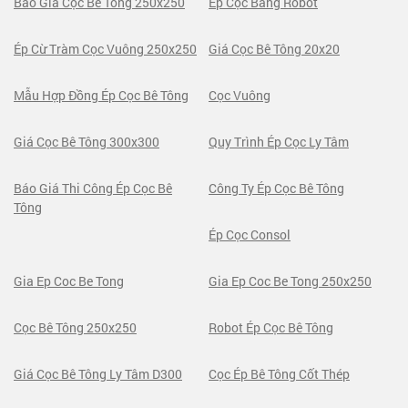
Báo Giá Cọc Bê Tông 250x250
Ép Cọc Bằng Robot
Ép Cừ Tràm Cọc Vuông 250x250
Giá Cọc Bê Tông 20x20
Mẫu Hợp Đồng Ép Cọc Bê Tông
Cọc Vuông
Giá Cọc Bê Tông 300x300
Quy Trình Ép Cọc Ly Tâm
Báo Giá Thi Công Ép Cọc Bê
Công Ty Ép Cọc Bê Tông
Tông
Ép Cọc Consol
Gia Ep Coc Be Tong
Gia Ep Coc Be Tong 250x250
Cọc Bê Tông 250x250
Robot Ép Cọc Bê Tông
Giá Cọc Bê Tông Ly Tâm D300
Cọc Ép Bê Tông Cốt Thép