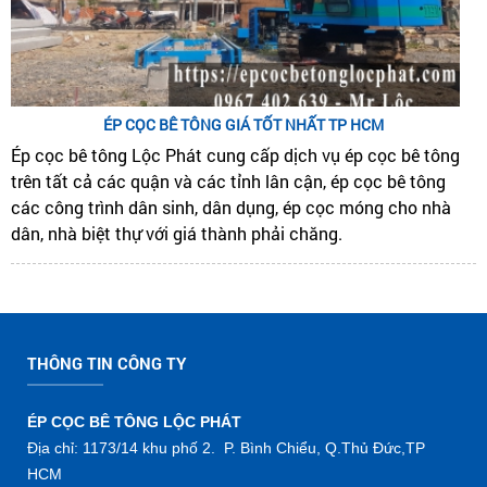
ÉP CỌC BÊ TÔNG GIÁ TỐT NHẤT TP HCM
Ép cọc bê tông Lộc Phát cung cấp dịch vụ ép cọc bê tông
trên tất cả các quận và các tỉnh lân cận, ép cọc bê tông
các công trình dân sinh, dân dụng, ép cọc móng cho nhà
dân, nhà biệt thự với giá thành phải chăng.
THÔNG TIN CÔNG TY
ÉP CỌC BÊ TÔNG LỘC PHÁT
Địa chỉ: 1173/14 khu phố 2. P. Bình Chiểu, Q.Thủ Đức,TP
HCM