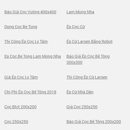
Báo Giá Cọc Vuông 400x400
Lam Mong Nha
Dong Coc Be Tong
Ép Cọc Cừ
Thi Công Ép Cọc Ly Tâm
Ép Cừ Larsen Bằng Robot
Ep Coc Be Tong Lam Mong Nha
Báo Giá Ép Cọc Bê Tông
300x300
Giá Ép Cọc Ly Tâm
Thi Công Ép Cừ Larsen
Chi Phí Ép Cọc Bê Tông 2018
Ép Cừ Nhà Dân
Cọc Btct 200x200
Giá Cọc 250x250
Cọc 250x250
Báo Giá Cọc Bê Tông 200x200