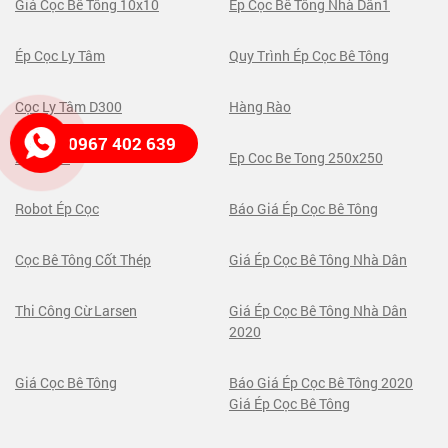
Giá Cọc Bê Tông 10x10
Ép Cọc Bê Tông Nhà Dân1
Ép Cọc Ly Tâm
Quy Trình Ép Cọc Bê Tông
Cọc Ly Tâm D300
Hàng Rào
0967 402 639
250x250
Ep Coc Be Tong 250x250
Robot Ép Cọc
Báo Giá Ép Cọc Bê Tông
Cọc Bê Tông Cốt Thép
Giá Ép Cọc Bê Tông Nhà Dân
Thi Công Cừ Larsen
Giá Ép Cọc Bê Tông Nhà Dân
2020
Giá Cọc Bê Tông
Báo Giá Ép Cọc Bê Tông 2020
Giá Ép Cọc Bê Tông