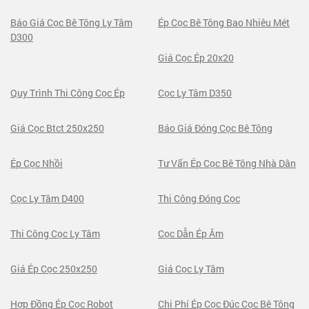
Báo Giá Cọc Bê Tông Ly Tâm
Ép Cọc Bê Tông Bao Nhiêu Mét
D300
Giá Cọc Ép 20x20
Quy Trình Thi Công Cọc Ép
Cọc Ly Tâm D350
Giá Cọc Btct 250x250
Báo Giá Đóng Cọc Bê Tông
Ép Cọc Nhồi
Tư Vấn Ép Cọc Bê Tông Nhà Dân
Cọc Ly Tâm D400
Thi Công Đóng Cọc
Thi Công Cọc Ly Tâm
Cọc Dẫn Ép Âm
Giá Ép Cọc 250x250
Giá Cọc Ly Tâm
Hợp Đồng Ép Cọc Robot
Chi Phí Ép Cọc Đúc Cọc Bê Tông