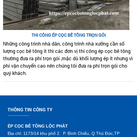
THI CÔNG ÉP CỌC BÊ TÔNG TRỌN GÓI
Những công trình nhà dân, công trính nhà xưởng cần số
lượng cọc bê tông ít thì các đơn vị thi công ép cọc bê tông
thường đưa ra phí trọn gói ,mặc dù khối lượng ép ít nhưng vì
phí vận chuyển cao nên chúng tôi đưa ra phí trọn gói cho
quý khách.
THÔNG TIN CÔNG TY
ÉP CỌC BÊ TÔNG LỘC PHÁT
Địa chỉ: 1173/14 khu phố 2. P. Bình Chiểu, Q.Thủ Đức,TP