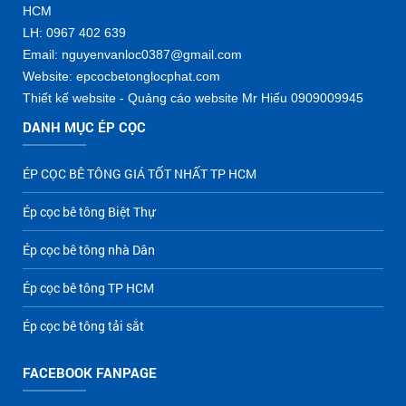
HCM
LH: 0967 402 639
Email: nguyenvanloc0387@gmail.com
Website: epcocbetonglocphat.com
Thiết kế website - Quảng cáo website Mr Hiếu 0909009945
DANH MỤC ÉP CỌC
ÉP CỌC BÊ TÔNG GIÁ TỐT NHẤT TP HCM
Ép cọc bê tông Biệt Thự
Ép cọc bê tông nhà Dân
Ép cọc bê tông TP HCM
Ép cọc bê tông tải sắt
FACEBOOK FANPAGE