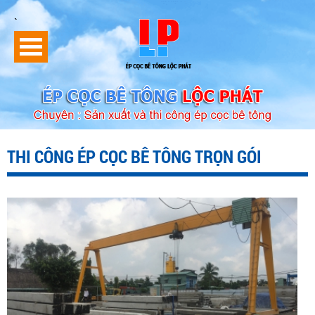
`
THI CÔNG ÉP CỌC BÊ TÔNG TRỌN GÓI