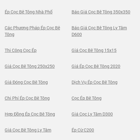
Ép Cọc Bê Tông Nhà Phố
Báo Giá Cọc Bê Tông 350x350
Các Phương Pháp Ép Cọc Bê
Báo Giá Cọc Bê Tông Ly Tâm
Tông
D600
Thi Công Cọc Ép
Giá Cọc Bê Tông 15x15
Giá Cọc Bê Tông 250x250
Giá Ép Cọc Bê Tông 2020
Giá Đóng Cọc Bê Tông
Dịch Vụ Ép Cọc Bê Tông
Chi Phí Ép Cọc Bê Tông
Cọc Ép Bê Tông
Hợp Đồng Ép Cọc Bê Tông
Giá Cọc Ly Tâm D300
Giá Cọc Bê Tông Ly Tâm
Ép Cừ C200