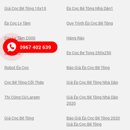
Giá Cọc Bê Tông 10x10
Ép Cọc Bê Tông Nhà Dân1
Ép Cọc Ly Tâm
Quy Trình Ép Cọc Bê Tông
Cọc Ly Tâm D300
Hàng Rào
0967 402 639
250x250
Ep Coc Be Tong 250x250
Robot Ép Cọc
Báo Giá Ép Cọc Bê Tông
Cọc Bê Tông Cốt Thép
Giá Ép Cọc Bê Tông Nhà Dân
Thi Công Cừ Larsen
Giá Ép Cọc Bê Tông Nhà Dân
2020
Giá Cọc Bê Tông
Báo Giá Ép Cọc Bê Tông 2020
Giá Ép Cọc Bê Tông