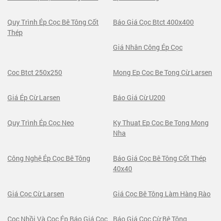
Quy Trình Ép Cọc Bê Tông Cốt
Báo Giá Cọc Btct 400x400
Thép
Giá Nhân Công Ép Cọc
Coc Btct 250x250
Mong Ep Coc Be Tong Cừ Larsen
Giá Ép Cừ Larsen
Báo Giá Cừ U200
Quy Trình Ép Cọc Neo
Ky Thuat Ep Coc Be Tong Mong
Nha
Công Nghệ Ép Cọc Bê Tông
Báo Giá Cọc Bê Tông Cốt Thép
40x40
Giá Cọc Cừ Larsen
Giá Cọc Bê Tông Làm Hàng Rào
Cọc Nhồi Và Cọc Ép Báo Giá Cọc
Báo Giá Cọc Cừ Bê Tông