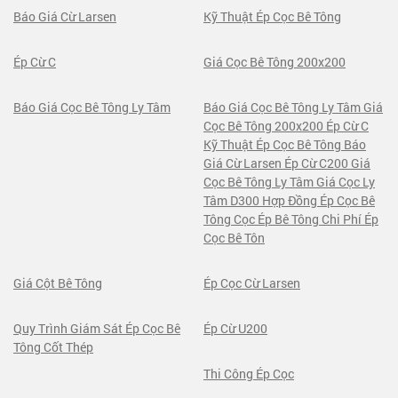
Báo Giá Cừ Larsen
Kỹ Thuật Ép Cọc Bê Tông
Ép Cừ C
Giá Cọc Bê Tông 200x200
Báo Giá Cọc Bê Tông Ly Tâm
Báo Giá Cọc Bê Tông Ly Tâm Giá
Cọc Bê Tông 200x200 Ép Cừ C
Kỹ Thuật Ép Cọc Bê Tông Báo
Giá Cừ Larsen Ép Cừ C200 Giá
Cọc Bê Tông Ly Tâm Giá Cọc Ly
Tâm D300 Hợp Đồng Ép Cọc Bê
Tông Cọc Ép Bê Tông Chi Phí Ép
Cọc Bê Tôn
Giá Cột Bê Tông
Ép Cọc Cừ Larsen
Quy Trình Giám Sát Ép Cọc Bê
Ép Cừ U200
Tông Cốt Thép
Thi Công Ép Cọc