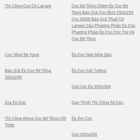
Thi Công Cọc Cừ Larsen
Cọc Bê Tông Chèm Ép Coc Be
Tong Báo Giá Cọc Btct 250x250
Cọc D300 Báo Giá Thuê Cừ
Larsen Các Phương Pháp Ép Cọc
Phương Pháp Ép Cọc Cọc Tre Và
Cọc Bê Tông
Coc Nhoi Be Tong
Ép Cọc Neo Nhà Dân
Báo Giá Ép Cọc Bê Tông
Ép Cọc Sát Tường
200x200
Giá Cọc Ép 300x300
Gia Ep Coc
Quy Trình Thi Công Ép Cọc
Thi Công Đóng Cọc Bê Tông Cốt
Ép Âm Cọc
Thép
Cọc 200x200