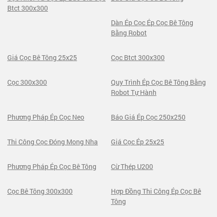
Btct 300x300
Dàn Ép Cọc Ép Cọc Bê Tông
Bằng Robot
Giá Cọc Bê Tông 25x25
Cọc Btct 300x300
Cọc 300x300
Quy Trình Ép Cọc Bê Tông Bằng
Robot Tự Hành
Phương Pháp Ép Cọc Neo
Báo Giá Ép Cọc 250x250
Thi Công Cọc Đóng Mong Nha
Giá Cọc Ép 25x25
Phương Pháp Ép Cọc Bê Tông
Cừ Thép U200
Cọc Bê Tông 300x300
Hợp Đồng Thi Công Ép Cọc Bê
Tông