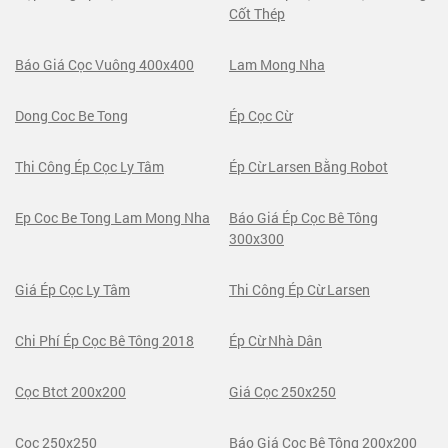
Cốt Thép
Báo Giá Cọc Vuông 400x400
Lam Mong Nha
Dong Coc Be Tong
Ép Cọc Cừ
Thi Công Ép Cọc Ly Tâm
Ép Cừ Larsen Bằng Robot
Ep Coc Be Tong Lam Mong Nha
Báo Giá Ép Cọc Bê Tông
300x300
Giá Ép Cọc Ly Tâm
Thi Công Ép Cừ Larsen
Chi Phí Ép Cọc Bê Tông 2018
Ép Cừ Nhà Dân
Cọc Btct 200x200
Giá Cọc 250x250
Cọc 250x250
Báo Giá Cọc Bê Tông 200x200