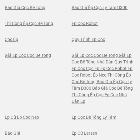
Báo Giá Cọc Bê Tông
Báo Giá Ép Cọc Ly Tâm D300
Thi Công Ép Cọc Bê Tông
Ép Cọc Robot
Cọc Ép
Quy Trình Ép Cọc
Giá Ép Cọc Coc Be Tong
Giá Ép Cọc Coc Be Tong Giá Ép
Cọc Bê Tông Nhà Dân Quy Trình
Ép Cọc Cọc Ép Ép Cọc Robot Ép
Cọc Robot Ép Neo Thi Công Ép
Cọc Bê Tông Báo Giá Ép Cọc Ly
Tâm D300 Báo Giá Cọc Bê Tông
Thi Công Ép Cọc Ép Cọc Nhà
Dân Ép
Ép Cừ Ép Cọc Neo
Ép Cọc Bê Tông Ly Tâm
Báo Giá
Ép Cừ Larsen