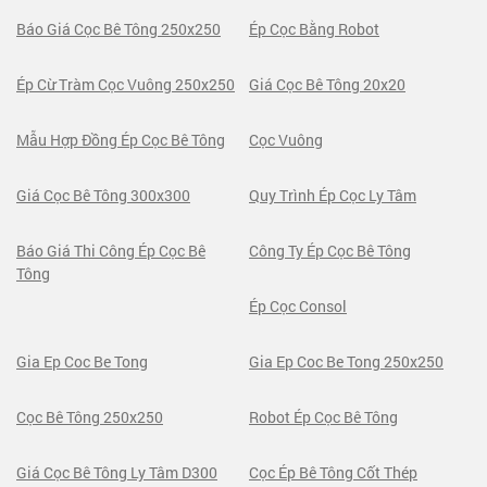
Báo Giá Cọc Bê Tông 250x250
Ép Cọc Bằng Robot
Ép Cừ Tràm Cọc Vuông 250x250
Giá Cọc Bê Tông 20x20
Mẫu Hợp Đồng Ép Cọc Bê Tông
Cọc Vuông
Giá Cọc Bê Tông 300x300
Quy Trình Ép Cọc Ly Tâm
Báo Giá Thi Công Ép Cọc Bê
Công Ty Ép Cọc Bê Tông
Tông
Ép Cọc Consol
Gia Ep Coc Be Tong
Gia Ep Coc Be Tong 250x250
Cọc Bê Tông 250x250
Robot Ép Cọc Bê Tông
Giá Cọc Bê Tông Ly Tâm D300
Cọc Ép Bê Tông Cốt Thép