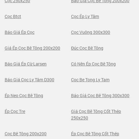
Cọc 250x250
Báo Giá Cọc Bê Tông 200x200
Cọc Btct
Cọc Ép Ly Tâm
Báo Giá Ép Cọc
Cọc Vuông 300x300
Giá Ép Cọc Bê Tông 200x200
Đúc Cọc Bê Tông
Báo Giá Ép Cừ Larsen
Có Nên Ép Cọc Bê Tông
Báo Giá Cọc Ly Tâm D300
Coc Be Tong Ly Tam
Ép Neo Cọc Bê Tông
Báo Giá Cọc Bê Tông 300x300
Ép Cọc Tre
Giá Cọc Bê Tông Cốt Thép
250x250
Cọc Bê Tông 200x200
Ép Cọc Bê Tông Cốt Thép