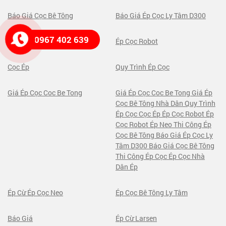
Báo Giá Cọc Bê Tông
Báo Giá Ép Cọc Ly Tâm D300
0967 402 639
Thi Công Ép Cọc Bê Tông
Ép Cọc Robot
Cọc Ép
Quy Trình Ép Cọc
Giá Ép Cọc Coc Be Tong
Giá Ép Cọc Coc Be Tong Giá Ép
Cọc Bê Tông Nhà Dân Quy Trình
Ép Cọc Cọc Ép Ép Cọc Robot Ép
Cọc Robot Ép Neo Thi Công Ép
Cọc Bê Tông Báo Giá Ép Cọc Ly
Tâm D300 Báo Giá Cọc Bê Tông
Thi Công Ép Cọc Ép Cọc Nhà
Dân Ép
Ép Cừ Ép Cọc Neo
Ép Cọc Bê Tông Ly Tâm
Báo Giá
Ép Cừ Larsen