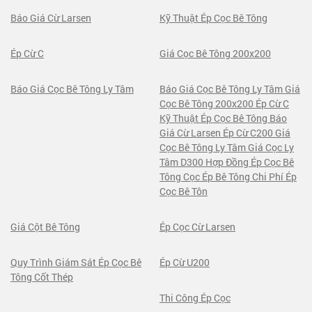
Báo Giá Cừ Larsen
Kỹ Thuật Ép Cọc Bê Tông
Ép Cừ C
Giá Cọc Bê Tông 200x200
Báo Giá Cọc Bê Tông Ly Tâm
Báo Giá Cọc Bê Tông Ly Tâm Giá
Cọc Bê Tông 200x200 Ép Cừ C
Kỹ Thuật Ép Cọc Bê Tông Báo
Giá Cừ Larsen Ép Cừ C200 Giá
Cọc Bê Tông Ly Tâm Giá Cọc Ly
Tâm D300 Hợp Đồng Ép Cọc Bê
Tông Cọc Ép Bê Tông Chi Phí Ép
Cọc Bê Tôn
Giá Cột Bê Tông
Ép Cọc Cừ Larsen
Quy Trình Giám Sát Ép Cọc Bê
Ép Cừ U200
Tông Cốt Thép
Thi Công Ép Cọc