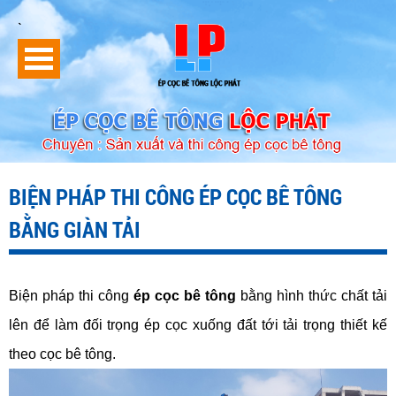
`
BIỆN PHÁP THI CÔNG ÉP CỌC BÊ TÔNG
BẰNG GIÀN TẢI
Biện pháp thi công
ép cọc bê tông
bằng hình thức chất tải
lên để làm đối trọng ép cọc xuống đất tới tải trọng thiết kế
theo cọc bê tông.