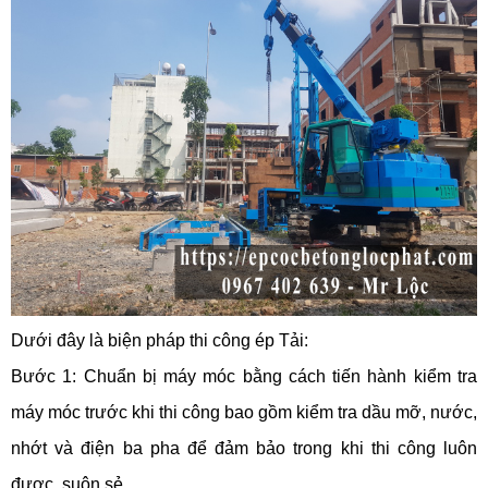
Dưới đây là biện pháp thi công ép Tải:
Bước 1: Chuẩn bị máy móc bằng cách tiến hành kiểm tra
máy móc trước khi thi công bao gồm kiểm tra dầu mỡ, nước,
nhớt và điện ba pha để đảm bảo trong khi thi công luôn
đươc suôn sẻ.