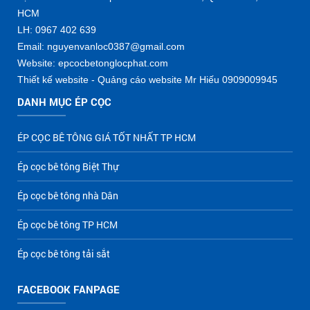
HCM
LH: 0967 402 639
Email: nguyenvanloc0387@gmail.com
Website: epcocbetonglocphat.com
Thiết kế website - Quảng cáo website Mr Hiếu 0909009945
DANH MỤC ÉP CỌC
ÉP CỌC BÊ TÔNG GIÁ TỐT NHẤT TP HCM
Ép cọc bê tông Biệt Thự
Ép cọc bê tông nhà Dân
Ép cọc bê tông TP HCM
Ép cọc bê tông tải sắt
FACEBOOK FANPAGE