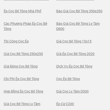
Ép Cọc Bê Tông Nhà Phố
Báo Giá Cọc Bê Tông 350x350
Các Phương Pháp Ép Cọc Bê
Báo Giá Cọc Bê Tông Ly Tâm
Tông
D600
Thi Công Cọc Ép
Giá Cọc Bê Tông 15x15
Giá Cọc Bê Tông 250x250
Giá Ép Cọc Bê Tông 2020
Giá Đóng Cọc Bê Tông
Dịch Vụ Ép Cọc Bê Tông
Chi Phí Ép Cọc Bê Tông
Cọc Ép Bê Tông
Hợp Đồng Ép Cọc Bê Tông
Giá Cọc Ly Tâm D300
Giá Cọc Bê Tông Ly Tâm
Ép Cừ C200