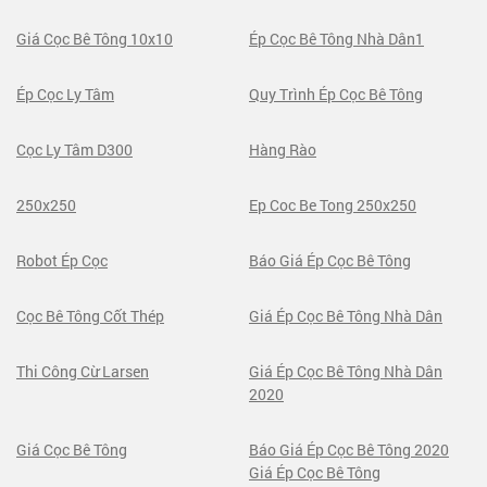
Giá Cọc Bê Tông 10x10
Ép Cọc Bê Tông Nhà Dân1
Ép Cọc Ly Tâm
Quy Trình Ép Cọc Bê Tông
Cọc Ly Tâm D300
Hàng Rào
250x250
Ep Coc Be Tong 250x250
Robot Ép Cọc
Báo Giá Ép Cọc Bê Tông
Cọc Bê Tông Cốt Thép
Giá Ép Cọc Bê Tông Nhà Dân
Thi Công Cừ Larsen
Giá Ép Cọc Bê Tông Nhà Dân
2020
Giá Cọc Bê Tông
Báo Giá Ép Cọc Bê Tông 2020
Giá Ép Cọc Bê Tông