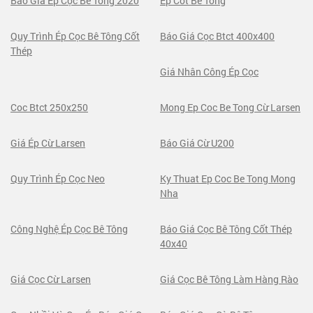
Báo Giá Ép Cọc Bê Tông 2020
Ep Cot Be Tong
Quy Trình Ép Cọc Bê Tông Cốt
Báo Giá Cọc Btct 400x400
Thép
Giá Nhân Công Ép Cọc
Coc Btct 250x250
Mong Ep Coc Be Tong Cừ Larsen
Giá Ép Cừ Larsen
Báo Giá Cừ U200
Quy Trình Ép Cọc Neo
Ky Thuat Ep Coc Be Tong Mong
Nha
Công Nghệ Ép Cọc Bê Tông
Báo Giá Cọc Bê Tông Cốt Thép
40x40
Giá Cọc Cừ Larsen
Giá Cọc Bê Tông Làm Hàng Rào