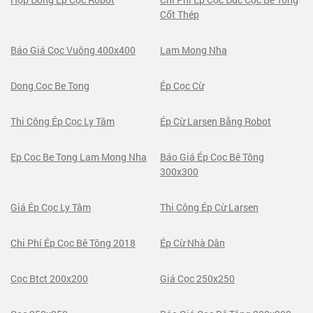
Cốt Thép
Báo Giá Cọc Vuông 400x400
Lam Mong Nha
Dong Coc Be Tong
Ép Cọc Cừ
Thi Công Ép Cọc Ly Tâm
Ép Cừ Larsen Bằng Robot
Ep Coc Be Tong Lam Mong Nha
Báo Giá Ép Cọc Bê Tông
300x300
Giá Ép Cọc Ly Tâm
Thi Công Ép Cừ Larsen
Chi Phí Ép Cọc Bê Tông 2018
Ép Cừ Nhà Dân
Cọc Btct 200x200
Giá Cọc 250x250