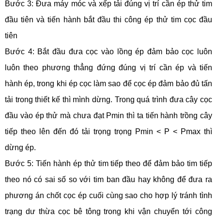
Bước 3: Đưa máy móc và xếp tải đúng vị trí cần ép thử tim
đầu tiên và tiến hành bắt đầu thi công ép thử tim cọc đầu
tiên
Bước 4: Bắt đầu đưa cọc vào lồng ép đảm bảo cọc luôn
luôn theo phương thẳng đứng đúng vị trí cần ép và tiến
hành ép, trong khi ép cọc làm sao để cọc ép đảm bảo đủ tấn
tải trong thiết kế thì mình dừng. Trong quá trình đưa cây cọc
đầu vào ép thử mà chưa đạt Pmin thì ta tiến hành trồng cây
tiếp theo lên đến đó tải trọng trọng Pmin < P < Pmax thì
dừng ép.
Bước 5: Tiến hành ép thử tim tiếp theo để đảm bảo tim tiếp
theo nó có sai số so với tim ban đầu hay không để đưa ra
phương án chốt cọc ép cuối cùng sao cho hợp lý tránh tình
trạng dư thừa cọc bê tông trong khi vận chuyển tới công