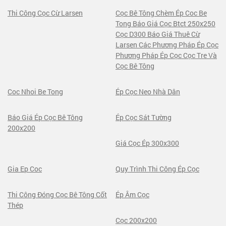
Thi Công Cọc Cừ Larsen
Cọc Bê Tông Chèm Ép Coc Be
Tong Báo Giá Cọc Btct 250x250
Cọc D300 Báo Giá Thuê Cừ
Larsen Các Phương Pháp Ép Cọc
Phương Pháp Ép Cọc Cọc Tre Và
Cọc Bê Tông
Coc Nhoi Be Tong
Ép Cọc Neo Nhà Dân
Báo Giá Ép Cọc Bê Tông
Ép Cọc Sát Tường
200x200
Giá Cọc Ép 300x300
Gia Ep Coc
Quy Trình Thi Công Ép Cọc
Thi Công Đóng Cọc Bê Tông Cốt
Ép Âm Cọc
Thép
Cọc 200x200