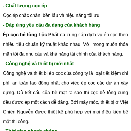
- Chất lượng cọc ép
Cọc ép chắc chắn, bền lâu và hiệu năng tối ưu.
- Đáp ứng yêu cầu đa dạng của khách hàng
Ép cọc bê tông Lộc Phát
đã cung cấp dịch vụ ép cọc theo
nhiều tiêu chuẩn kỹ thuật khác nhau. Với mong muốn thỏa
mãn tối đa nhu cầu và khả năng tài chính của khách hàng.
- Công nghệ và thiết bị mới nhất
Công nghệ và thiết bị ép cọc của công ty là loại tiết kiệm chi
phí, an toàn lao động nhất cho việc ép cọc các dự án xây
dựng. Dù kết cấu của bề mặt ra sao thì cọc bê tông cũng
đều được ép một cách dễ dàng. Bởi máy móc, thiết bị ở Việt
Chiến Nguyễn được thiết kế phù hợp với mọi điều kiện bề
mặt thi công.