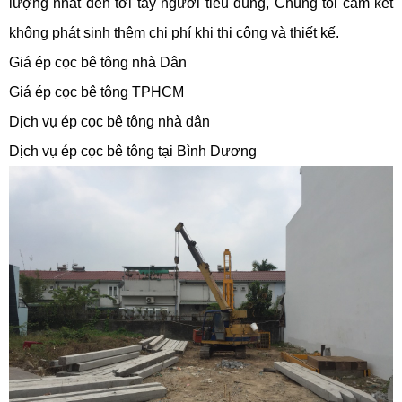
lượng nhất đến tới tay người tiêu dùng, Chúng tôi cam kết
không phát sinh thêm chi phí khi thi công và thiết kế.
Giá ép cọc bê tông nhà Dân
Giá ép cọc bê tông TPHCM
Dịch vụ ép cọc bê tông nhà dân
Dịch vụ ép cọc bê tông tại Bình Dương