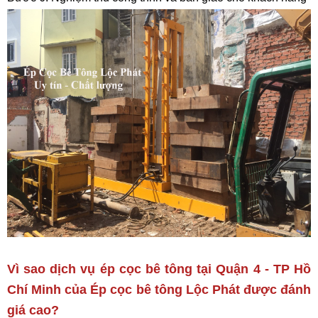
Vì sao dịch vụ ép cọc bê tông tại Quận 4 - TP Hồ
Chí Minh của Ép cọc bê tông Lộc Phát được đánh
giá cao?