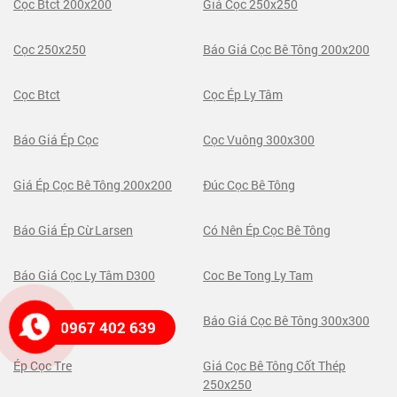
Cọc Btct 200x200
Giá Cọc 250x250
Cọc 250x250
Báo Giá Cọc Bê Tông 200x200
Cọc Btct
Cọc Ép Ly Tâm
Báo Giá Ép Cọc
Cọc Vuông 300x300
Giá Ép Cọc Bê Tông 200x200
Đúc Cọc Bê Tông
Báo Giá Ép Cừ Larsen
Có Nên Ép Cọc Bê Tông
Báo Giá Cọc Ly Tâm D300
Coc Be Tong Ly Tam
Ép Neo Cọc Bê Tông
Báo Giá Cọc Bê Tông 300x300
0967 402 639
Ép Cọc Tre
Giá Cọc Bê Tông Cốt Thép
250x250