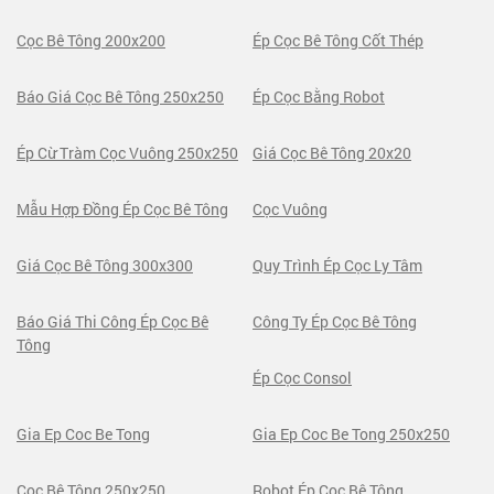
Cọc Bê Tông 200x200
Ép Cọc Bê Tông Cốt Thép
Báo Giá Cọc Bê Tông 250x250
Ép Cọc Bằng Robot
Ép Cừ Tràm Cọc Vuông 250x250
Giá Cọc Bê Tông 20x20
Mẫu Hợp Đồng Ép Cọc Bê Tông
Cọc Vuông
Giá Cọc Bê Tông 300x300
Quy Trình Ép Cọc Ly Tâm
Báo Giá Thi Công Ép Cọc Bê
Công Ty Ép Cọc Bê Tông
Tông
Ép Cọc Consol
Gia Ep Coc Be Tong
Gia Ep Coc Be Tong 250x250
Cọc Bê Tông 250x250
Robot Ép Cọc Bê Tông