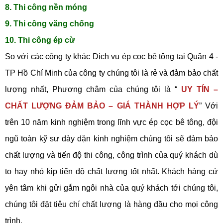
8. Thi công nền móng
9. Thi công văng chống
10. Thi công ép cừ
So với các công ty khác Dịch vụ ép cọc bê tông tại Quận 4 -
TP Hồ Chí Minh của công ty chúng tôi là rẻ và đảm bảo chất
lượng nhất, Phương châm của chúng tôi là “
UY TÍN –
CHẤT LƯỢNG ĐẢM BẢO – GIÁ THÀNH HỢP LÝ
” Với
trên 10 năm kinh nghiệm trong lĩnh vực ép cọc bê tông, đội
ngũ toàn kỹ sư dày dặn kinh nghiệm chúng tôi sẽ đảm bảo
chất lượng và tiến độ thi công, công trình của quý khách dù
to hay nhỏ kịp tiến độ chất lượng tốt nhất. Khách hàng cứ
yên tâm khi gửi gắm ngôi nhà của quý khách tới chúng tôi,
chúng tôi đặt tiêu chí chất lượng là hàng đầu cho mọi công
trình.