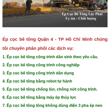
Ép cọc bê tông Quận 4 - TP Hồ Chí Minh chúng
tôi chuyên phân phối các dịch vụ:
1. Ép cọc bê tông công trình dân sinh theo yêu cầu.
2. Ép cọc bê tông công trình công nghiệp
3. Ép cọc bê tông công trình dân dụng
4. Ép cọc bê tông bằng robot tự hành
5. Ép cọc bê tông chống lún, chống nứt công trình.
6. Ép cọc bê tông bằng máy ép thủy lực
7. Ép cọc bê tông tông không dùng điện 3 pha ép neo