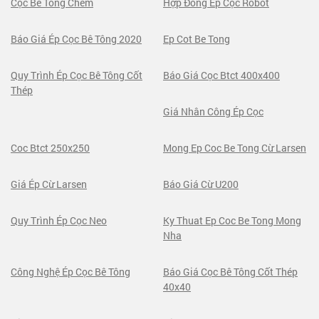
Cọc Bê Tông Chèm
Hợp Đồng Ép Cọc Robot
Báo Giá Ép Cọc Bê Tông 2020
Ep Cot Be Tong
Quy Trình Ép Cọc Bê Tông Cốt
Báo Giá Cọc Btct 400x400
Thép
Giá Nhân Công Ép Cọc
Coc Btct 250x250
Mong Ep Coc Be Tong Cừ Larsen
Giá Ép Cừ Larsen
Báo Giá Cừ U200
Quy Trình Ép Cọc Neo
Ky Thuat Ep Coc Be Tong Mong
Nha
Công Nghệ Ép Cọc Bê Tông
Báo Giá Cọc Bê Tông Cốt Thép
40x40