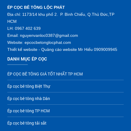
ÉP CỌC BÊ TÔNG LỘC PHÁT
Địa chỉ: 1173/14 khu phố 2. P. Bình Chiểu, Q.Thủ Đức,TP
HCM
LH: 0967 402 639
Email: nguyenvanloc0387@gmail.com
Website: epcocbetonglocphat.com
Thiết kế website - Quảng cáo website Mr Hiếu 0909009945
DANH MỤC ÉP CỌC
ÉP CỌC BÊ TÔNG GIÁ TỐT NHẤT TP HCM
Ép cọc bê tông Biệt Thự
Ép cọc bê tông nhà Dân
Ép cọc bê tông TP HCM
Ép cọc bê tông tải sắt