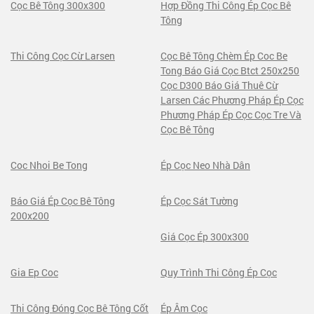
Cọc Bê Tông 300x300
Hợp Đồng Thi Công Ép Cọc Bê
Tông
Thi Công Cọc Cừ Larsen
Cọc Bê Tông Chèm Ép Coc Be
Tong Báo Giá Cọc Btct 250x250
Cọc D300 Báo Giá Thuê Cừ
Larsen Các Phương Pháp Ép Cọc
Phương Pháp Ép Cọc Cọc Tre Và
Cọc Bê Tông
Coc Nhoi Be Tong
Ép Cọc Neo Nhà Dân
Báo Giá Ép Cọc Bê Tông
Ép Cọc Sát Tường
200x200
Giá Cọc Ép 300x300
Gia Ep Coc
Quy Trình Thi Công Ép Cọc
Thi Công Đóng Cọc Bê Tông Cốt
Ép Âm Cọc