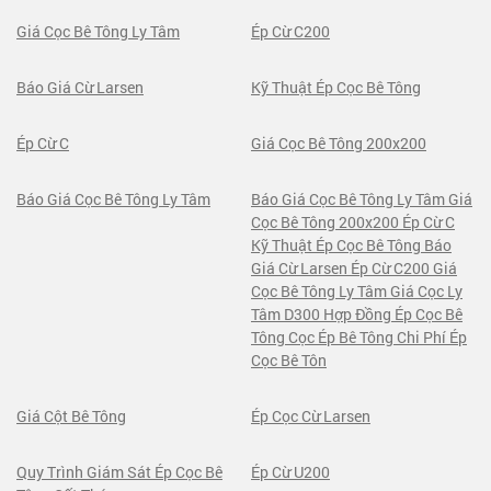
Giá Cọc Bê Tông Ly Tâm
Ép Cừ C200
Báo Giá Cừ Larsen
Kỹ Thuật Ép Cọc Bê Tông
Ép Cừ C
Giá Cọc Bê Tông 200x200
Báo Giá Cọc Bê Tông Ly Tâm
Báo Giá Cọc Bê Tông Ly Tâm Giá
Cọc Bê Tông 200x200 Ép Cừ C
Kỹ Thuật Ép Cọc Bê Tông Báo
Giá Cừ Larsen Ép Cừ C200 Giá
Cọc Bê Tông Ly Tâm Giá Cọc Ly
Tâm D300 Hợp Đồng Ép Cọc Bê
Tông Cọc Ép Bê Tông Chi Phí Ép
Cọc Bê Tôn
Giá Cột Bê Tông
Ép Cọc Cừ Larsen
Quy Trình Giám Sát Ép Cọc Bê
Ép Cừ U200