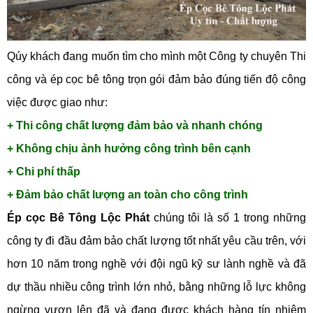
Qúy khách đang muốn tìm cho mình một Công ty chuyên Thi
công và ép cọc bê tông trọn gói đảm bảo đúng tiến độ công
việc được giao như:
+ Thi công chất lượng đảm bảo và nhanh chóng
+ Không chịu ảnh hưởng công trình bên cạnh
+ Chi phí thấp
+ Đảm bảo chất lượng an toàn cho công trình
Ép cọc Bê Tông Lộc Phát
chúng tôi là số 1 trong những
công ty đi đầu đảm bảo chất lượng tốt nhất yêu cầu trên, với
hơn 10 năm trong nghề với đội ngũ kỹ sư lành nghề và đã
dự thầu nhiều công trình lớn nhỏ, bằng những lỗ lực không
ngừng vươn lên đã và đang được khách hàng tín nhiệm