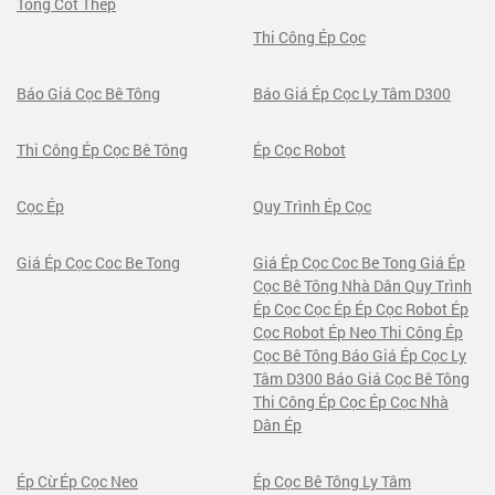
Tông Cốt Thép
Thi Công Ép Cọc
Báo Giá Cọc Bê Tông
Báo Giá Ép Cọc Ly Tâm D300
Thi Công Ép Cọc Bê Tông
Ép Cọc Robot
Cọc Ép
Quy Trình Ép Cọc
Giá Ép Cọc Coc Be Tong
Giá Ép Cọc Coc Be Tong Giá Ép
Cọc Bê Tông Nhà Dân Quy Trình
Ép Cọc Cọc Ép Ép Cọc Robot Ép
Cọc Robot Ép Neo Thi Công Ép
Cọc Bê Tông Báo Giá Ép Cọc Ly
Tâm D300 Báo Giá Cọc Bê Tông
Thi Công Ép Cọc Ép Cọc Nhà
Dân Ép
Ép Cừ Ép Cọc Neo
Ép Cọc Bê Tông Ly Tâm