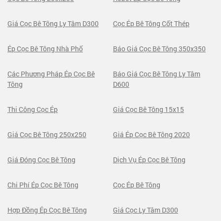
Giá Cọc Bê Tông Ly Tâm D300
Cọc Ép Bê Tông Cốt Thép
Ép Cọc Bê Tông Nhà Phố
Báo Giá Cọc Bê Tông 350x350
Các Phương Pháp Ép Cọc Bê
Báo Giá Cọc Bê Tông Ly Tâm
Tông
D600
Thi Công Cọc Ép
Giá Cọc Bê Tông 15x15
Giá Cọc Bê Tông 250x250
Giá Ép Cọc Bê Tông 2020
Giá Đóng Cọc Bê Tông
Dịch Vụ Ép Cọc Bê Tông
Chi Phí Ép Cọc Bê Tông
Cọc Ép Bê Tông
Hợp Đồng Ép Cọc Bê Tông
Giá Cọc Ly Tâm D300