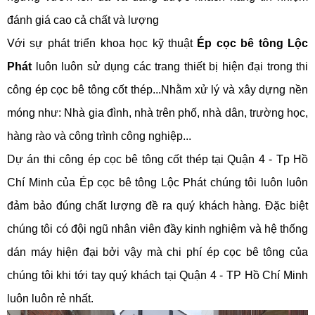
đánh giá cao cả chất và lượng
Với sự phát triển khoa học kỹ thuật
Ép cọc bê tông Lộc
Phát
luôn luôn sử dụng các trang thiết bị hiện đại trong thi
công ép cọc bê tông cốt thép...Nhằm xử lý và xây dựng nền
móng như: Nhà gia đình, nhà trên phố, nhà dân, trường học,
hàng rào và công trình công nghiệp...
Dự án thi công ép cọc bê tông cốt thép tại Quận 4 - Tp Hồ
Chí Minh của Ép cọc bê tông Lộc Phát chúng tôi luôn luôn
đảm bảo đúng chất lượng đề ra quý khách hàng. Đặc biệt
chúng tôi có đội ngũ nhân viên đầy kinh nghiệm và hệ thống
dán máy hiện đại bởi vậy mà chi phí ép cọc bê tông của
chúng tôi khi tới tay quý khách tại Quận 4 - TP Hồ Chí Minh
luôn luôn rẻ nhất.