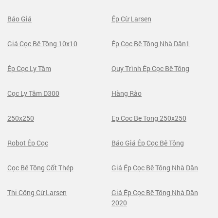
Báo Giá
Ép Cừ Larsen
Giá Cọc Bê Tông 10x10
Ép Cọc Bê Tông Nhà Dân1
Ép Cọc Ly Tâm
Quy Trình Ép Cọc Bê Tông
Cọc Ly Tâm D300
Hàng Rào
250x250
Ep Coc Be Tong 250x250
Robot Ép Cọc
Báo Giá Ép Cọc Bê Tông
Cọc Bê Tông Cốt Thép
Giá Ép Cọc Bê Tông Nhà Dân
Thi Công Cừ Larsen
Giá Ép Cọc Bê Tông Nhà Dân
2020