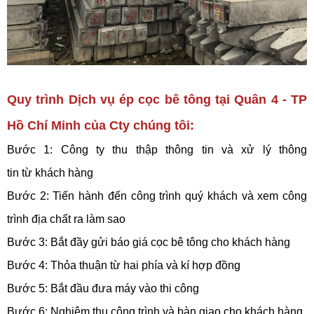
Quy trình Dịch vụ ép cọc bê tông tại Quân 4 - TP
Hồ Chí Minh của Cty chúng tôi:
Bước 1: Công ty thu thập thông tin và xử lý thông
tin từ khách hàng
Bước 2: Tiến hành đến công trình quý khách và xem công
trình địa chất ra làm sao
Bước 3: Bắt đầy gửi báo giá cọc bê tông cho khách hàng
Bước 4: Thỏa thuận từ hai phía và kí hợp đồng
Bước 5: Bắt đầu đưa máy vào thi công
Bước 6: Nghiệm thu công trình và bàn giao cho khách hàng