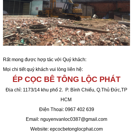
Rất mong được hợp tác với Quý khách:
Mọi chi tiết quý khách vui lòng liên hệ:
ÉP CỌC BÊ TÔNG LỘC PHÁT
Địa chỉ: 1173/14 khu phố 2. P. Bình Chiểu, Q.Thủ Đức,TP
HCM
Điện Thoại: 0967 402 639
Email: nguyenvanloc0387@gmail.com
Website: epcocbetonglocphat.com