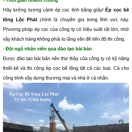
- Thời gian nhanh chóng
Hãy tưởng tượng cảnh ép cọc tính bằng giây!
Ép cọc bê
tông Lộc Phát
chính là chuyên gia trong lĩnh vực này.
Phương pháp ép cọc của công ty có hiệu suất rất lớn, nhờ
vậy khách hàng không phải lo lắng vấn đề tiến độ thi công.
- Đội ngũ nhân viên qua đào tạo bài bản
Được đào tạo bài bản nên thợ thầy của công ty có kỹ năng
thiết kế và thi công ép cọc bê tông tất cả các loại. Cả cho
công trình xây dựng thương mại và nhà ở cá nhân.