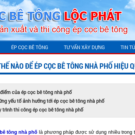
ÉP CỌC BÊ TÔNG
TƯ VẤN XÂY DỰNG
TIN T
THẾ NÀO ĐỂ ÉP CỌC BÊ TÔNG NHÀ PHỐ HIỆU 
điểm của ép cọc bê tông nhà phố
ng yếu tố ảnh hưởng tới ép cọc bê tông nhà phố
 trình thi công ép cọc bê tông nhà phố
bê tông nhà phố
là phương pháp được sử dụng nhiều trong th