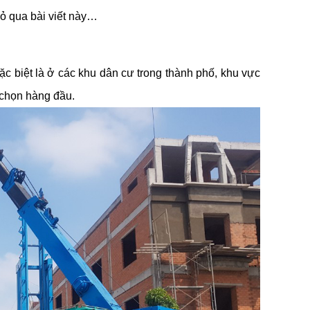
bỏ qua bài viết này…
c biệt là ở các khu dân cư trong thành phố, khu vực
 chọn hàng đầu.