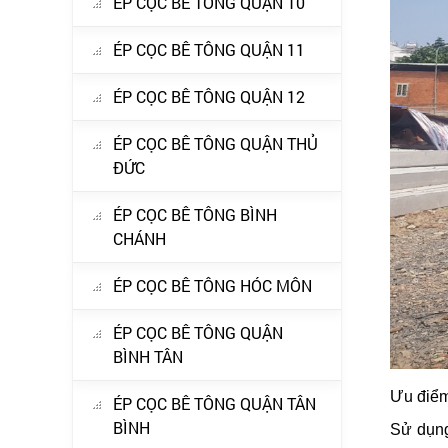
ÉP CỌC BÊ TÔNG QUẬN 10
ÉP CỌC BÊ TÔNG QUẬN 11
ÉP CỌC BÊ TÔNG QUẬN 12
ÉP CỌC BÊ TÔNG QUẬN THỦ
ĐỨC
ÉP CỌC BÊ TÔNG BÌNH
CHÁNH
ÉP CỌC BÊ TÔNG HÓC MÔN
ÉP CỌC BÊ TÔNG QUẬN
BÌNH TÂN
Ưu điểm
ÉP CỌC BÊ TÔNG QUẬN TÂN
BÌNH
Sử dụng