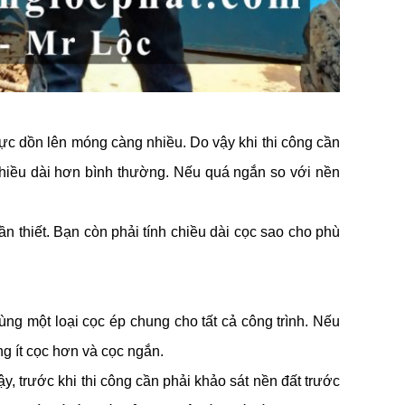
ực dồn lên móng càng nhiều. Do vậy khi thi công cần
hiều dài hơn bình thường. Nếu quá ngắn so với nền
ần thiết. Bạn còn phải tính chiều dài cọc sao cho phù
ùng một loại cọc ép chung cho tất cả công trình. Nếu
g ít cọc hơn và cọc ngắn.
y, trước khi thi công cần phải khảo sát nền đất trước