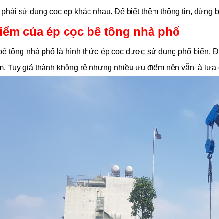
 phải sử dụng cọc ép khác nhau. Để biết thêm thông tin, đừng 
iểm của ép cọc bê tông nhà phố
bê tông nhà phố là hình thức ép cọc được sử dụng phổ biến. Đặ
âm. Tuy giá thành không rẻ nhưng nhiều ưu điểm nên vẫn là lựa