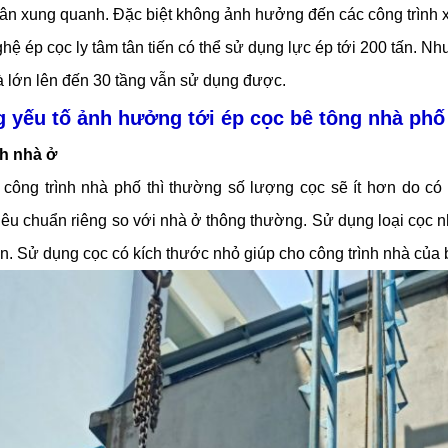
ân xung quanh. Đặc biệt không ảnh hưởng đến các công trình 
ệ ép cọc ly tâm tân tiến có thể sử dụng lực ép tới 200 tấn. Nh
hà lớn lên đến 30 tầng vẫn sử dụng được.
 yếu tố ảnh hưởng tới ép cọc bê tông nhà phố
ch nhà ở
 công trình nhà phố thì thường số lượng cọc sẽ ít hơn do có 
iêu chuẩn riêng so với nhà ở thông thường. Sử dụng loại cọc nh
ấn. Sử dụng cọc có kích thước nhỏ giúp cho công trình nhà củ