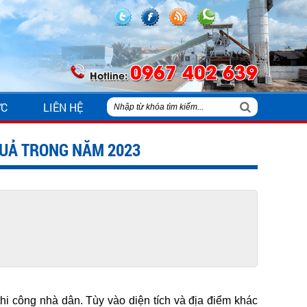
0967 402 639
Hotline:
ỨC
LIÊN HỆ
QUẢ TRONG NĂM 2023
i công nhà dân. Tùy vào diện tích và địa điểm khác