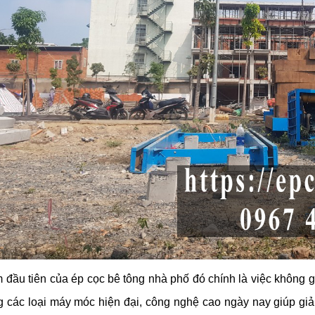
 đầu tiên của ép cọc bê tông nhà phố đó chính là việc không g
 các loại máy móc hiện đại, công nghệ cao ngày nay giúp gi