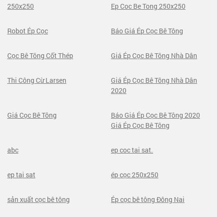
250x250
Ep Coc Be Tong 250x250
Robot Ép Cọc
Báo Giá Ép Cọc Bê Tông
Cọc Bê Tông Cốt Thép
Giá Ép Cọc Bê Tông Nhà Dân
Thi Công Cừ Larsen
Giá Ép Cọc Bê Tông Nhà Dân
2020
Giá Cọc Bê Tông
Báo Giá Ép Cọc Bê Tông 2020
Giá Ép Cọc Bê Tông
abc
ep coc tai sat.
ep tai sat
ép cọc 250x250
sản xuất cọc bê tông
Ép cọc bê tông Đông Nai