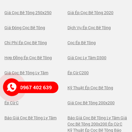
Giá Cọc Bê Tông 250x250
Giá Ép Cọc Bê Tông 2020
Giá Đóng Cọc Bê Tông
Dịch Vụ Ép Cọc Bê Tông
Chi Phí Ép Cọc Bê Tông
Cọc Ép Bê Tông
Hợp Đồng Ép Cọc Bê Tông
Giá Cọc Ly Tâm D300
Giá Cọc Bê Tông Ly Tâm
Ép Cừ C200
0967 402 639
Báo Giá Cừ Larsen
Kỹ Thuật Ép Cọc Bê Tông
Ép Cừ C
Giá Cọc Bê Tông 200x200
Báo Giá Cọc Bê Tông Ly Tâm
Báo Giá Cọc Bê Tông Ly Tâm Giá
Cọc Bê Tông 200x200 Ép Cừ C
Kỹ Thuật Ép Cọc Bê Tông Báo