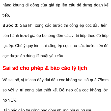
nâng khung di động của giá ép lên cẩu để dựng đoạn kế
tiếp.
Bước 3:
Sau khi xong các bước thi công ép cọc đầu tiên,
tiến hành trượt giá ép bê tông đến các vị trí tiếp theo để tiếp
tục ép. Chú ý quy trình thi công ép cọc như các bước trên để
cọc được ép đúng kĩ thuật yêu cầu.
Sai số cho phép & báo cáo lý lịch
Về sai số, vị trí cao đáy đài đầu cọc không sai số quá 75mm
so với vị trí trong bản thiết kế. Độ neo của cọc không lớn
hơn 1%.
Bản báo cáo thi công bao gồm những nội dung sau: