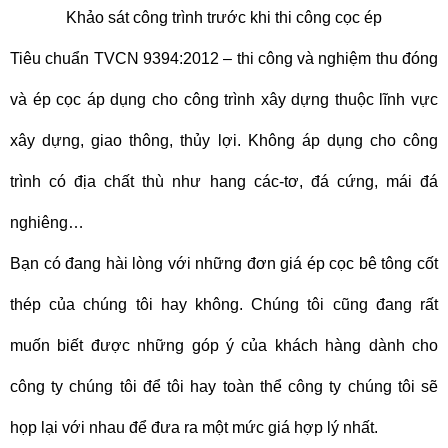
Khảo sát công trình trước khi thi công cọc ép
Tiêu chuẩn TVCN 9394:2012 – thi công và nghiệm thu đóng
và ép cọc áp dụng cho công trình xây dựng thuộc lĩnh vực
xây dựng, giao thông, thủy lợi. Không áp dụng cho công
trình có địa chất thù như hang các-tơ, đá cứng, mái đá
nghiêng…
Bạn có đang hài lòng với những đơn giá ép cọc bê tông cốt
thép của chúng tôi hay không. Chúng tôi cũng đang rất
muốn biết được những góp ý của khách hàng dành cho
công ty chúng tôi để tôi hay toàn thể công ty chúng tôi sẽ
họp lại với nhau để đưa ra một mức giá hợp lý nhất.