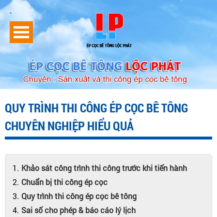
`
QUY TRÌNH THI CÔNG ÉP CỌC BÊ TÔNG
CHUYÊN NGHIỆP HIỂU QUẢ
Khảo sát công trình thi công trước khi tiến hành
Chuẩn bị thi công ép cọc
Quy trình thi công ép cọc bê tông
Sai số cho phép & báo cáo lý lịch