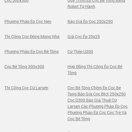
Cọc 300x300
Quy Trình Ép Cọc Bê Tông Bằng
Robot Tự Hành
Phương Pháp Ép Cọc Neo
Báo Giá Ép Cọc 250x250
Thi Công Cọc Đóng Mong Nha
Giá Cọc Ép 25x25
Phương Pháp Ép Cọc Bê Tông
Cừ Thép U200
Cọc Bê Tông 300x300
Hợp Đồng Thi Công Ép Cọc Bê
Tông
Thi Công Cọc Cừ Larsen
Cọc Bê Tông Chèm Ép Coc Be
Tong Báo Giá Cọc Btct 250x250
Cọc D300 Báo Giá Thuê Cừ
Larsen Các Phương Pháp Ép Cọc
Phương Pháp Ép Cọc Cọc Tre Và
Cọc Bê Tông