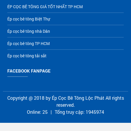
ÉP CỌC BÊ TÔNG GIÁ TỐT NHẤT TP HCM
Ép cọc bê tông Biệt Thự
Ép cọc bê tông nhà Dân
Ép cọc bê tông TP HCM
Ép cọc bê tông tải sắt
FACEBOOK FANPAGE
Copyright @ 2018 by
Ép Cọc Bê Tông Lộc Phát
All rights
reserved.
Online:
25
|
Tổng truy cập:
1945974