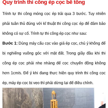
Quy trình thi công ép cọc bê tông
Trình tự thi công móng cọc ép trải qua 3 bước. Tuy nhiên
phải tuân thủ đúng với kĩ thuật thi công cọc ép để đảm bảo
không có sự cố. Trình tự thi công ép cọc như sau:
Bước 1:
Dùng máy cẩu cọc vào giá ép cọc, chú ý không để
bị nghiêng vuông góc với mặt đất. Trong giây đầu khi thi
công ép cọc phải nhẹ nhàng để cọc chuyển động không
hơn 1cm/s. Để ý khi đang thực hiện quy trình thi công cọc
ép, máy ép cọc bị vẹo thì phải dừng lại để điều chỉnh.