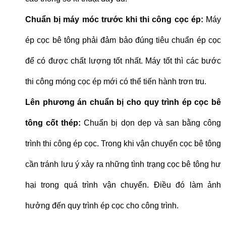
Chuẩn bị máy móc trước khi thi công cọc ép:
Máy
ép cọc bê tông phải đảm bảo đúng tiêu chuẩn ép cọc
để có được chất lượng tốt nhất. Máy tốt thì các bước
thi công móng cọc ép mới có thể tiến hành trơn tru.
Lên phương án chuẩn bị cho quy trình ép cọc bê
tông cốt thép:
Chuẩn bị dọn dẹp và san bằng công
trình thi công ép cọc. Trong khi vận chuyển cọc bê tông
cần tránh lưu ý xảy ra những tình trạng cọc bê tông hư
hại trong quá trình vận chuyển. Điều đó làm ảnh
hưởng đến quy trình ép cọc cho công trình.