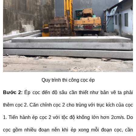
Quy trình thi công cọc ép
Bước 2:
Ép cọc đến độ sâu cần thiết như bản vẽ ta phải
thêm cọc 2. Căn chỉnh cọc 2 cho trùng với trục kích của cọc
1. Tiến hành ép cọc 2 với tộc độ không lớn hơn 2cm/s. Do
cọc gồm nhiều đoạn nên khi ép xong mỗi đoạn cọc, cần