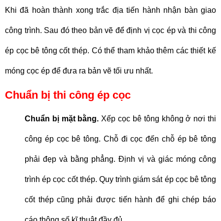
Khi đã hoàn thành xong trắc địa tiến hành nhận bàn giao
công trình. Sau đó theo bản vẽ để định vị cọc ép và thi công
ép cọc bê tông cốt thép. Có thể tham khảo thêm các thiết kế
móng cọc ép để đưa ra bản vẽ tối ưu nhất.
Chuẩn bị thi công ép cọc
Chuẩn bị mặt bằng.
Xếp cọc bê tông không ở nơi thi
công ép cọc bê tông. Chỗ đi cọc đến chỗ ép bê tông
phải đẹp và bằng phẳng. Định vị và giác móng công
trình ép cọc cốt thép. Quy trình giám sát ép cọc bê tông
cốt thép cũng phải được tiến hành để ghi chép báo
cáo thông số kĩ thuật đầy đủ.