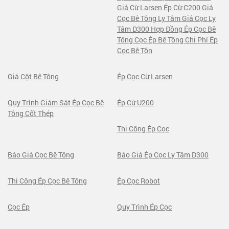
Giá Cừ Larsen Ép Cừ C200 Giá
Cọc Bê Tông Ly Tâm Giá Cọc Ly
Tâm D300 Hợp Đồng Ép Cọc Bê
Tông Cọc Ép Bê Tông Chi Phí Ép
Cọc Bê Tôn
Giá Cột Bê Tông
Ép Cọc Cừ Larsen
Quy Trình Giám Sát Ép Cọc Bê
Ép Cừ U200
Tông Cốt Thép
Thi Công Ép Cọc
Báo Giá Cọc Bê Tông
Báo Giá Ép Cọc Ly Tâm D300
Thi Công Ép Cọc Bê Tông
Ép Cọc Robot
Cọc Ép
Quy Trình Ép Cọc