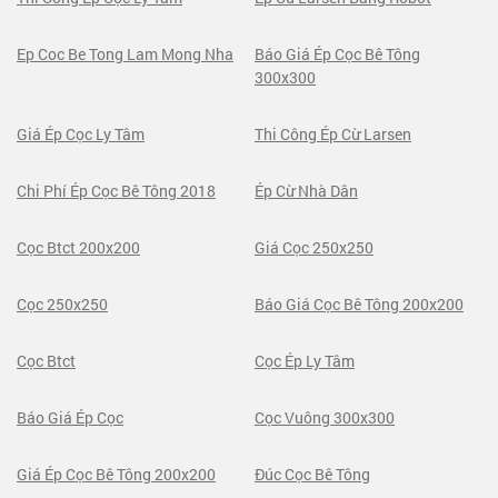
Ep Coc Be Tong Lam Mong Nha
Báo Giá Ép Cọc Bê Tông
300x300
Giá Ép Cọc Ly Tâm
Thi Công Ép Cừ Larsen
Chi Phí Ép Cọc Bê Tông 2018
Ép Cừ Nhà Dân
Cọc Btct 200x200
Giá Cọc 250x250
Cọc 250x250
Báo Giá Cọc Bê Tông 200x200
Cọc Btct
Cọc Ép Ly Tâm
Báo Giá Ép Cọc
Cọc Vuông 300x300
Giá Ép Cọc Bê Tông 200x200
Đúc Cọc Bê Tông