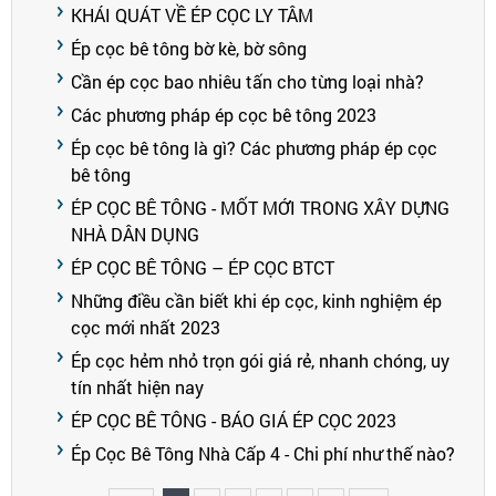
KHÁI QUÁT VỀ ÉP CỌC LY TÂM
Ép cọc bê tông bờ kè, bờ sông
Cần ép cọc bao nhiêu tấn cho từng loại nhà?
Các phương pháp ép cọc bê tông 2023
Ép cọc bê tông là gì? Các phương pháp ép cọc
bê tông
ÉP CỌC BÊ TÔNG - MỐT MỚI TRONG XÂY DỰNG
NHÀ DÂN DỤNG
ÉP CỌC BÊ TÔNG – ÉP CỌC BTCT
Những điều cần biết khi ép cọc, kinh nghiệm ép
cọc mới nhất 2023
Ép cọc hẻm nhỏ trọn gói giá rẻ, nhanh chóng, uy
tín nhất hiện nay
ÉP CỌC BÊ TÔNG - BÁO GIÁ ÉP CỌC 2023
Ép Cọc Bê Tông Nhà Cấp 4 - Chi phí như thế nào?