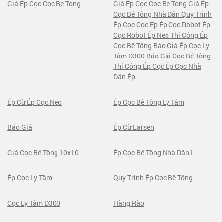
Giá Ép Cọc Coc Be Tong
Giá Ép Cọc Coc Be Tong Giá Ép
Cọc Bê Tông Nhà Dân Quy Trình
Ép Cọc Cọc Ép Ép Cọc Robot Ép
Cọc Robot Ép Neo Thi Công Ép
Cọc Bê Tông Báo Giá Ép Cọc Ly
Tâm D300 Báo Giá Cọc Bê Tông
Thi Công Ép Cọc Ép Cọc Nhà
Dân Ép
Ép Cừ Ép Cọc Neo
Ép Cọc Bê Tông Ly Tâm
Báo Giá
Ép Cừ Larsen
Giá Cọc Bê Tông 10x10
Ép Cọc Bê Tông Nhà Dân1
Ép Cọc Ly Tâm
Quy Trình Ép Cọc Bê Tông
Cọc Ly Tâm D300
Hàng Rào