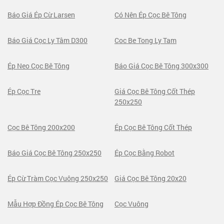
Báo Giá Ép Cừ Larsen
Có Nên Ép Cọc Bê Tông
Báo Giá Cọc Ly Tâm D300
Coc Be Tong Ly Tam
Ép Neo Cọc Bê Tông
Báo Giá Cọc Bê Tông 300x300
Ép Cọc Tre
Giá Cọc Bê Tông Cốt Thép
250x250
Cọc Bê Tông 200x200
Ép Cọc Bê Tông Cốt Thép
Báo Giá Cọc Bê Tông 250x250
Ép Cọc Bằng Robot
Ép Cừ Tràm Cọc Vuông 250x250
Giá Cọc Bê Tông 20x20
Mẫu Hợp Đồng Ép Cọc Bê Tông
Cọc Vuông