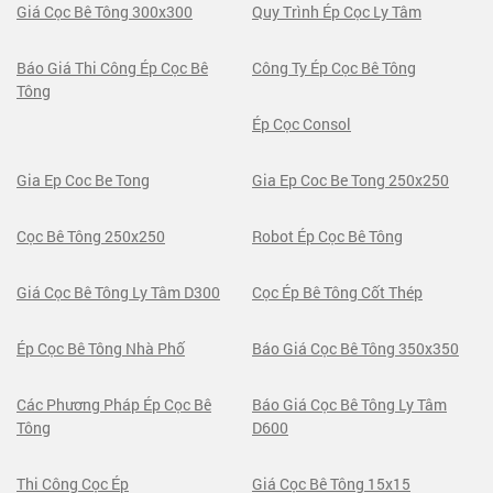
Giá Cọc Bê Tông 300x300
Quy Trình Ép Cọc Ly Tâm
Báo Giá Thi Công Ép Cọc Bê
Công Ty Ép Cọc Bê Tông
Tông
Ép Cọc Consol
Gia Ep Coc Be Tong
Gia Ep Coc Be Tong 250x250
Cọc Bê Tông 250x250
Robot Ép Cọc Bê Tông
Giá Cọc Bê Tông Ly Tâm D300
Cọc Ép Bê Tông Cốt Thép
Ép Cọc Bê Tông Nhà Phố
Báo Giá Cọc Bê Tông 350x350
Các Phương Pháp Ép Cọc Bê
Báo Giá Cọc Bê Tông Ly Tâm
Tông
D600
Thi Công Cọc Ép
Giá Cọc Bê Tông 15x15