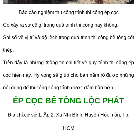
Báo cáo nghiệm thu công trình thi công ép cọc
Có xảy ra sự cố gì trong quá trình thi công hay không.
Sai số về vị trí và độ lệch trong quá trình thi công bê tông cốt
thép.
Trên đây là những thông tin chi tiết về quy trình thi công ép
cọc hiện nay. Hy vọng sẽ giúp cho bạn nắm rõ được những
nội dung để thi công công trình được đảm bảo hơn.
ÉP CỌC BÊ TÔNG LỘC PHÁT
Địa chỉ:cơ sở 1. Ấp 2, Xã Nhị Bình, Huyện Hóc môn, Tp.
HCM