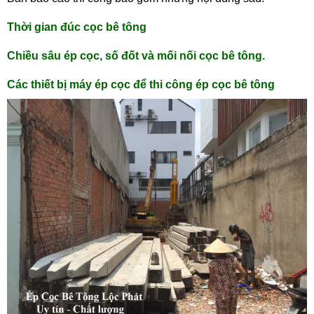
Thời gian đúc cọc bê tông
Chiều sâu ép cọc, số đốt và mối nối cọc bê tông.
Các thiết bị máy ép cọc để thi công ép cọc bê tông